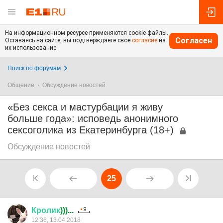
На информационном ресурсе применяются cookie-файлы.
Согласен
Оставаясь на сайте, вы подтверждаете свое
согласие
на
их использование.
Поиск по форумам
Общение
Обсуждение новостей
«Без секса и мастурбации я живу
больше года»: исповедь анонимного
сексоголика из Екатеринбурга (18+)
Обсуждение новостей
25
Кролик
)))...
12:36, 13.04.2018