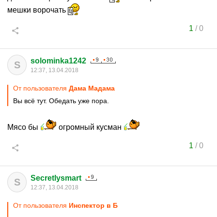
мешки ворочать
1
/
0
solominka1242
S
12:37, 13.04.2018
От пользователя
Дама Мадама
Вы всё тут. Обедать уже пора.
Мясо бы
огромный кусман
1
/
0
Secretlysmart
S
12:37, 13.04.2018
От пользователя
Инспектор в Б