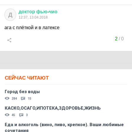
доктор
фью
-
чио
Д
12:37, 13.04.2018
ага с плёткой и в латексе
2
/
0
СЕЙЧАС ЧИТАЮТ
Город без воды
284
15
КАСКО,ОСАГО,ИПОТЕКА,ЗДОРОВЬЕ,ЖИЗНЬ
45
3
Еда и алкоголь (вино, пиво, крепкое). Ваши любимые
сочетания