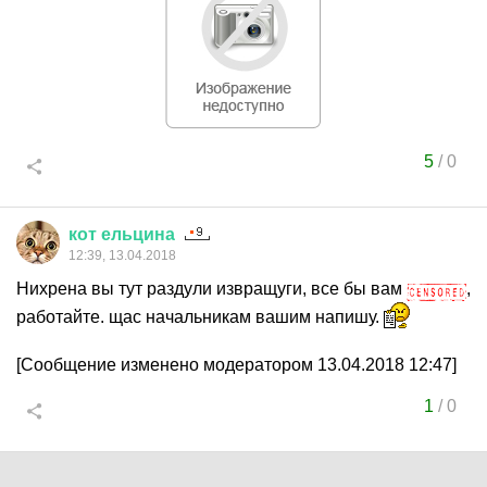
5
/
0
кот
ельцина
12:39, 13.04.2018
Нихрена вы тут раздули извращуги, все бы вам
,
работайте. щас начальникам вашим напишу.
[Сообщение изменено модератором 13.04.2018 12:47]
1
/
0