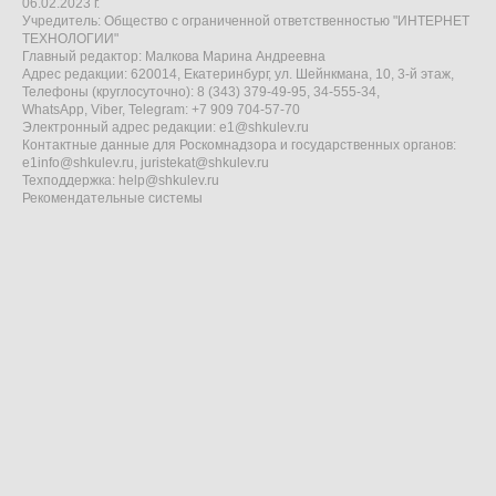
06.02.2023 г.
Учредитель: Общество с ограниченной ответственностью "ИНТЕРНЕТ
ТЕХНОЛОГИИ"
Главный редактор: Малкова Марина Андреевна
Адрес редакции: 620014, Екатеринбург, ул. Шейнкмана, 10, 3-й этаж,
Телефоны (круглосуточно): 8 (343) 379-49-95, 34-555-34,
WhatsApp, Viber, Telegram: +7 909 704-57-70
Электронный адрес редакции:
e1@shkulev.ru
Контактные данные для Роскомнадзора и государственных органов:
e1info@shkulev.ru
,
juristekat@shkulev.ru
Техподдержка:
help@shkulev.ru
Рекомендательные системы