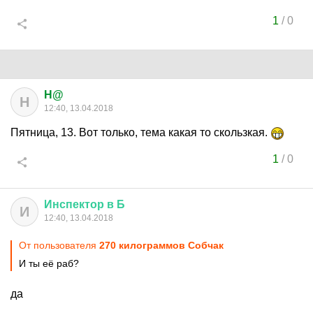
1
/
0
H@
H
12:40, 13.04.2018
Пятница, 13. Вот только, тема какая то скользкая.
1
/
0
Инспектор
в
Б
И
12:40, 13.04.2018
От пользователя
270 килограммов Собчак
И ты её раб?
да