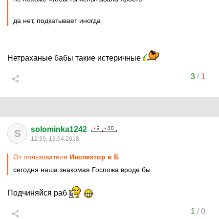
да нет, подкатывает иногда
Нетраханые бабы такие истеричные
3
/
1
solominka1242
S
12:39, 13.04.2018
От пользователя
Инспектор в Б
сегодня наша знакомая Госпожа вроде бы
Подчиняйся раб
1
/
0