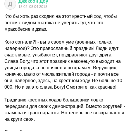
Джексон
Доу
Д
18:02, 08.04.2018
Кто бы хоть раз сходил на этот крестный ход, чтобы
потом с видом знатока не уверять тут, что это
мракобесие и джаз.
Кого согнали?! - вы в своем уме (военных только,
наверное)? Это православный праздник! Люди идут
счастливые, улыбаются, поздравляют друг друга.
Слава Богу, что этот праздник наконец-то выходит на
улицы города, а не прячется по храмам. Верующих,
конечно, мало от числа жителей города - и почти все
они, наверное, здесь, на крестном ходу. Не больше 10
000. Но и за это слава Богу! Смотрите, как красиво!
Традицию крестных ходов большевики ловко
передрали для своих демонстраций. Вместо хоругвей -
знамена и транспаранты. Но теперь все возвращается
на круги своя.