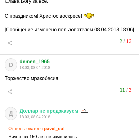
Слава Богу за все.
С праздником! Христос воскресе!
[Сообщение изменено пользователем 08.04.2018 18:06]
2
/
13
demen_1965
D
18:03, 08.04.2018
Торжество мракобесия.
11
/
3
Доллар
не
предзказуем
Д
18:03, 08.04.2018
От пользователя
pavel_sol
Ничего за 150 лет не изменилось