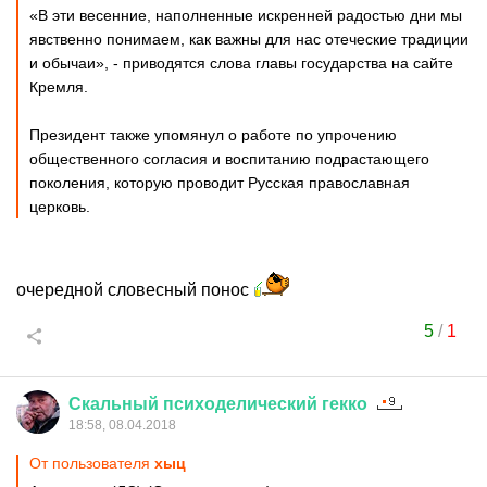
«В эти весенние, наполненные искренней радостью дни мы
явственно понимаем, как важны для нас отеческие традиции
и обычаи», - приводятся слова главы государства на сайте
Кремля.
Президент также упомянул о работе по упрочению
общественного согласия и воспитанию подрастающего
поколения, которую проводит Русская православная
церковь.
очередной словесный понос
5
/
1
Скальный
психоделический
гекко
18:58, 08.04.2018
От пользователя
хыц