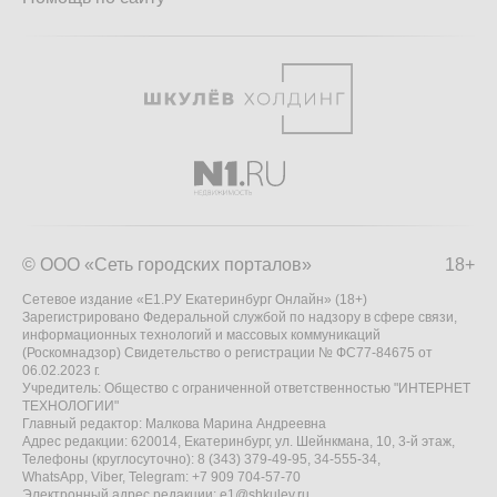
© ООО «Сеть городских порталов»
18+
Сетевое издание «Е1.РУ Екатеринбург Онлайн» (18+)
Зарегистрировано Федеральной службой по надзору в сфере связи,
информационных технологий и массовых коммуникаций
(Роскомнадзор) Свидетельство о регистрации № ФС77-84675 от
06.02.2023 г.
Учредитель: Общество с ограниченной ответственностью "ИНТЕРНЕТ
ТЕХНОЛОГИИ"
Главный редактор: Малкова Марина Андреевна
Адрес редакции: 620014, Екатеринбург, ул. Шейнкмана, 10, 3-й этаж,
Телефоны (круглосуточно): 8 (343) 379-49-95, 34-555-34,
WhatsApp, Viber, Telegram: +7 909 704-57-70
Электронный адрес редакции:
e1@shkulev.ru