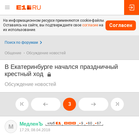
На информационном ресурсе применяются cookie-файлы.
Согласен
Оставаясь на сайте, вы подтверждаете свое
согласие
на
их использование.
Поиск по форумам
Общение
Обсуждение новостей
В Екатеринбурге начался праздничный
крестный ход
Обсуждение новостей
3
МедленЪ
М
17:29, 08.04.2018