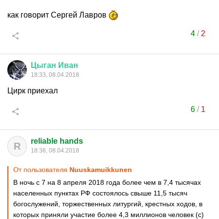
как говорит Сергей Лавров
4
/
2
Цыган
Иван
18:33, 08.04.2018
Цирк приехал
6
/
1
reliable hands
R
18:36, 08.04.2018
От пользователя
Nuuskamuikkunen
В ночь с 7 на 8 апреля 2018 года более чем в 7,4 тысячах
населенных пунктах РФ состоялось свыше 11,5 тысяч
богослужений, торжественных литургий, крестных ходов, в
которых приняли участие более 4,3 миллионов человек (с)