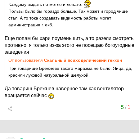
Каждому выдать по метле и лопате.
Пользы было бы гораздо больше. Так может и город чище
стал. А то тока создавать видимость работы могет
администрация г. екб.
Еще попам бы хари поуменьшить, а то разели смотреть
противно, я только из-за этого не посещаю богоугодные
заведения
От пользователя
Скальный психоделический геккон
При товарище Брежневе такого маразма не было. Яйца, да,
красили луковой натуральной шелухой.
Да товарищ Брежнев наверное там как вентилятор
вращается сейчас
5
/
1