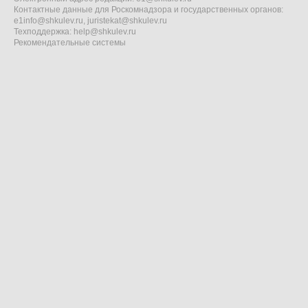
Контактные данные для Роскомнадзора и государственных органов:
e1info@shkulev.ru
,
juristekat@shkulev.ru
Техподдержка:
help@shkulev.ru
Рекомендательные системы