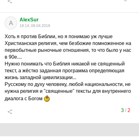
AlexSur
A
18:14, 08.04.2018
Хоть я против Библии, но я понимаю уж лучше
Христианская религия, чем безбожие помноженное на
первобытные рыночные отношения, то что было у нас
в 90е....
Нужно понимать что Библия никакой не священный
текст, а жёстко заданная программа определяющая
жизнь западной цивилизации...
Русскому по духу человеку, любой национальности, не
нужна религия и "священные" тексты для внутреннего
диалога с Богом
3
/
2