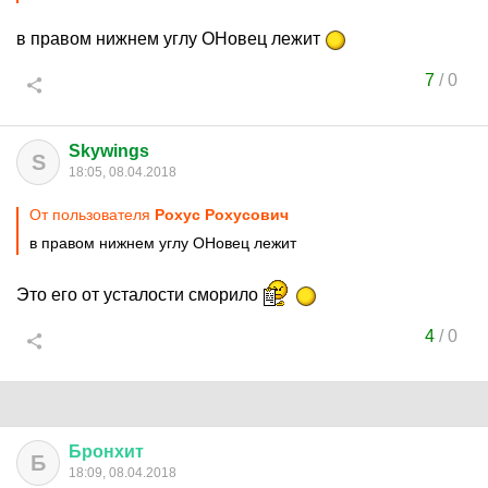
в правом нижнем углу ОНовец лежит
7
/
0
Skywings
S
18:05, 08.04.2018
От пользователя
Рохус Рохусович
в правом нижнем углу ОНовец лежит
Это его от усталости сморило
4
/
0
Бронхит
Б
18:09, 08.04.2018