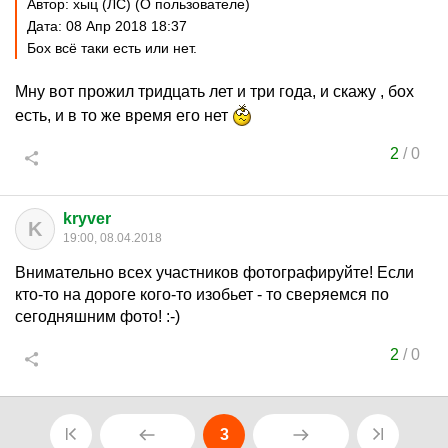
Автор: хыц (ЛС) (О пользователе)
Дата: 08 Апр 2018 18:37
Бох всё таки есть или нет.
Мну вот прожил тридцать лет и три года, и скажу , бох
есть, и в то же время его нет
2
/
0
kryver
K
19:00, 08.04.2018
Внимательно всех участников фотографируйте! Если
кто-то на дороге кого-то изобьет - то сверяемся по
сегодняшним фото! :-)
2
/
0
3