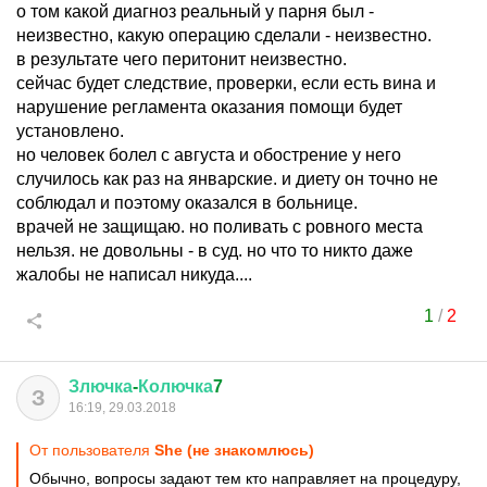
о том какой диагноз реальный у парня был -
неизвестно, какую операцию сделали - неизвестно.
в результате чего перитонит неизвестно.
сейчас будет следствие, проверки, если есть вина и
нарушение регламента оказания помощи будет
установлено.
но человек болел с августа и обострение у него
случилось как раз на январские. и диету он точно не
соблюдал и поэтому оказался в больнице.
врачей не защищаю. но поливать с ровного места
нельзя. не довольны - в суд. но что то никто даже
жалобы не написал никуда....
1
/
2
Злючка
-
Колючка
7
З
16:19, 29.03.2018
От пользователя
She (не знакомлюсь)
Обычно, вопросы задают тем кто направляет на процедуру,