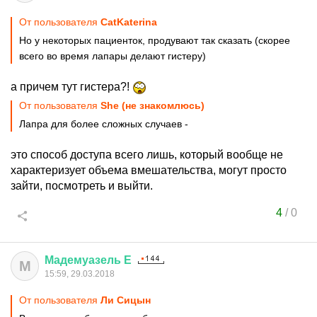
От пользователя
CatKaterina
Но у некоторых пациенток, продувают так сказать (скорее
всего во время лапары делают гистеру)
а причем тут гистера?!
От пользователя
She (не знакомлюсь)
Лапра для более сложных случаев -
это способ доступа всего лишь, который вообще не
характеризует объема вмешательства, могут просто
зайти, посмотреть и выйти.
4
/
0
Мадемуазель
Е
М
15:59, 29.03.2018
От пользователя
Ли Сицын