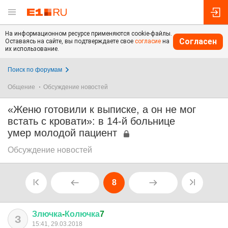
На информационном ресурсе применяются cookie-файлы.
Согласен
Оставаясь на сайте, вы подтверждаете свое
согласие
на
их использование.
Поиск по форумам
Общение
Обсуждение новостей
«Женю готовили к выписке, а он не мог
встать с кровати»: в 14-й больнице
умер молодой пациент
Обсуждение новостей
8
Злючка
-
Колючка
7
З
15:41, 29.03.2018