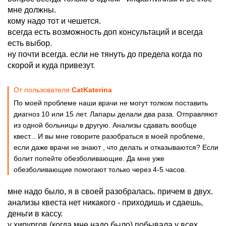
мне должны.
кому надо тот и чешется.
всегда есть возможность доп консультаций и всегда
есть выбор.
ну почти всегда. если не тянуть до предела когда по
скорой и куда привезут.
От пользователя
CatKaterina
По моей проблеме наши врачи не могут толком поставить
диагноз 10 или 15 лет. Лапары делали два раза. Отправляют
из одной больницы в другую. Анализы сдавать вообще
квест... И вы мне говорите разобраться в моей проблеме,
если даже врачи не знают , что делать и отказываются? Если
болит попейте обезболивающие. Да мне уже
обезболивающие помогают только через 4-5 часов.
мне надо было, я в своей разобралась. причем в двух.
анализы квеста нет никакого - приходишь и сдаешь,
деньги в кассу.
у хирургов (когда мне надо было) побывала у всех,