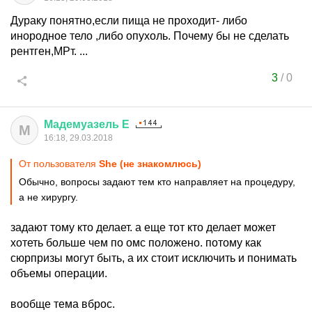
Дураку понятно,если пища не проходит- либо
инородное тело ,либо опухоль. Почему бы не сделать
рентген,МРт. ...
3
/
0
Мадемуазель
Е
М
16:18, 29.03.2018
От пользователя
She (не знакомлюсь)
Обычно, вопросы задают тем кто направляет на процедуру,
а не хирургу.
задают тому кто делает. а еще тот кто делает может
хотеть больше чем по омс положено. потому как
сюрпризы могут быть, а их стоит исключить и понимать
объемы операции.
вообще тема вброс.