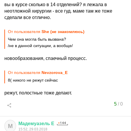
вы в курсе сколько в 14 отделений? я лежала в
неотложной хирургии - все гуд. маме там же тоже
сделали все отлично.
От пользователя
She (не знакомлюсь)
Чем она могла быть вызвана?
/не в данной ситуации, а вообще/
новообразования, спаечный процесс.
От пользователя
Nevzorova_E
8( никого не режут сейчас
режут, полостные тоже делают.
5
/
0
Мадемуазель
Е
М
15:52, 29.03.2018