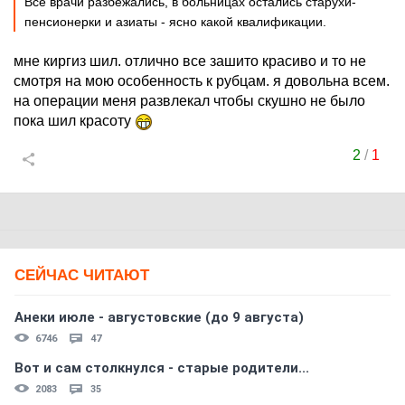
Все врачи разбежались, в больницах остались старухи-
пенсионерки и азиаты - ясно какой квалификации.
мне киргиз шил. отлично все зашито красиво и то не
смотря на мою особенность к рубцам. я довольна всем.
на операции меня развлекал чтобы скушно не было
пока шил красоту
2
/
1
СЕЙЧАС ЧИТАЮТ
Анеки июле - августовские (до 9 августа)
6746
47
Вот и сам столкнулся - старые родители...
2083
35