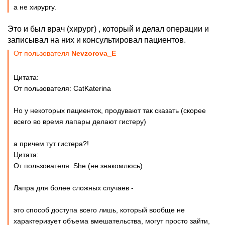
а не хирургу.
Это и был врач (хирург) , который и делал операции и
записывал на них и консультировал пациентов.
От пользователя
Nevzorova_E
Цитата:
От пользователя: CatKaterina
Но у некоторых пациенток, продувают так сказать (скорее
всего во время лапары делают гистеру)
а причем тут гистера?!
Цитата:
От пользователя: She (не знакомлюсь)
Лапра для более сложных случаев -
это способ доступа всего лишь, который вообще не
характеризует объема вмешательства, могут просто зайти,