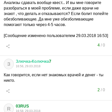
Анализы сдавать вообще квест... И вы мне говорите
разобраться в моей проблеме, если даже врачи не
знают , что делать и отказываются? Если болит попейте
обезболивающие. Да мне уже обезболивающие
помогают только через 4-5 часов.
[Сообщение изменено пользователем 29.03.2018 16:53]
4
/
0
Злючка
-
Колючка
7
З
16:56, 29.03.2018
Как говорится, если нет знакомых врачей и денег - ты
никто.
2
/
0
03RUS
R
16:58, 29.03.2018