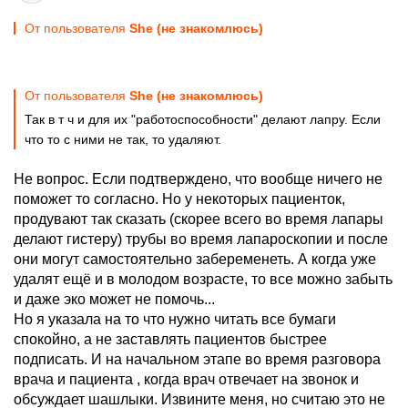
От пользователя
She (не знакомлюсь)
От пользователя
She (не знакомлюсь)
Так в т ч и для их "работоспособности" делают лапру. Если
что то с ними не так, то удаляют.
Не вопрос. Если подтверждено, что вообще ничего не
поможет то согласно. Но у некоторых пациенток,
продувают так сказать (скорее всего во время лапары
делают гистеру) трубы во время лапароскопии и после
они могут самостоятельно забеременеть. А когда уже
удалят ещё и в молодом возрасте, то все можно забыть
и даже эко может не помочь...
Но я указала на то что нужно читать все бумаги
спокойно, а не заставлять пациентов быстрее
подписать. И на начальном этапе во время разговора
врача и пациента , когда врач отвечает на звонок и
обсуждает шашлыки. Извините меня, но считаю это не