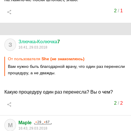
2
/
1
Злючка
-
Колючка
7
З
16:41, 29.03.2018
От пользователя
She (не знакомлюсь)
Вам нужно быть благодарной врачу, что один раз перенесли
процедуру, а не дважды.
Какую процедуру один раз перенесла? Вы о чем?
2
/
2
Maple
M
16:43, 29.03.2018