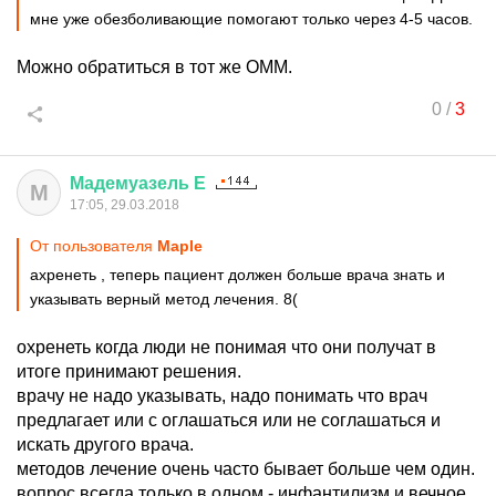
мне уже обезболивающие помогают только через 4-5 часов.
Можно обратиться в тот же ОММ.
0
/
3
Мадемуазель
Е
М
17:05, 29.03.2018
От пользователя
Maple
ахренеть , теперь пациент должен больше врача знать и
указывать верный метод лечения. 8(
охренеть когда люди не понимая что они получат в
итоге принимают решения.
врачу не надо указывать, надо понимать что врач
предлагает или с оглашаться или не соглашаться и
искать другого врача.
методов лечение очень часто бывает больше чем один.
вопрос всегда только в одном - инфантилизм и вечное