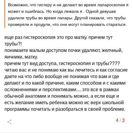
Возможно, что гистеру и не делают во время лапароскопии я
может и ошиблась. Но когда лежала я . Одной девушке
удалили трубы во время лапары. Другой сказали, что трубы
проверяли и продули, что они могут планировать стараться.
еще раз гистероскопия это про матку. причем тут
трубы?!
понимаете малым доступом почки удаляют, желчный,
яичники, матку.
причем тут вид доступа, гистероскопия и трубы????
читаю вас и не понимаю как вы лечитесь и как согласие
даете на что либо вообще не понимая что вам и где
делают и по какой причине, каким способом и с какими
осложнениями и перспективами.... это все в рамках
обычной анатомии и понимать можно, а если еще и
есть желание иметь ребенка можно ис верх школьной
программы почитать и разобраться в своей проблеме.
4
/
3