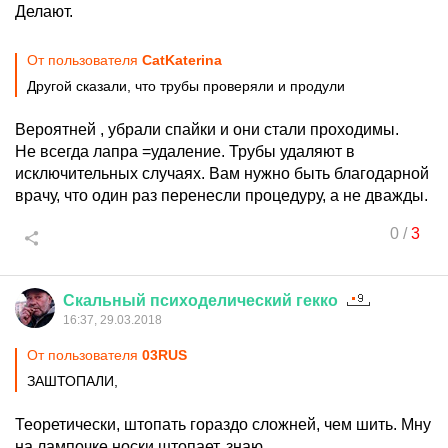
Делают.
От пользователя
CatKaterina
Другой сказали, что трубы проверяли и продули
Вероятней , убрали спайки и они стали проходимы.
Не всегда лапра =удаление. Трубы удаляют в
исключительных случаях. Вам нужно быть благодарной
врачу, что один раз перенесли процедуру, а не дважды.
0
/
3
Скальный
психоделический
гекко
16:37, 29.03.2018
От пользователя
03RUS
ЗАШТОПАЛИ,
Теоретически, штопать гораздо сложней, чем шить. Мну
на лампочке носки штопает, знаю.