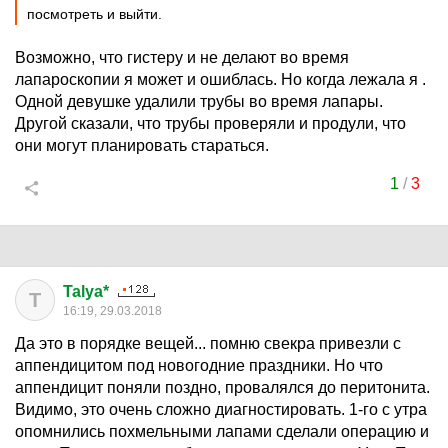
посмотреть и выйти.
Возможно, что гистеру и не делают во время
лапароскопии я может и ошиблась. Но когда лежала я .
Одной девушке удалили трубы во время лапары.
Другой сказали, что трубы проверяли и продули, что
они могут планировать стараться.
1
/
3
Talya*
T
16:19, 29.03.2018
Да это в порядке вещей... помню свекра привезли с
аппендицитом под новогодние праздники. Но что
аппендицит поняли поздно, провалялся до перитонита.
Видимо, это очень сложно диагностировать. 1-го с утра
опомнились похмельными лапами сделали операцию и