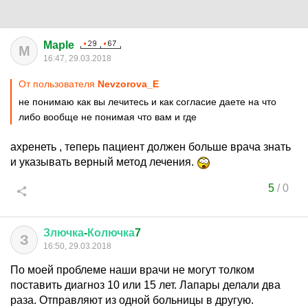
Maple
M
16:47, 29.03.2018
От пользователя
Nevzorova_E
не понимаю как вы лечитесь и как согласие даете на что
либо вообще не понимая что вам и где
ахренеть , теперь пациент должен больше врача знать
и указывать верный метод лечения.
5
/
0
Злючка
-
Колючка
7
З
16:50, 29.03.2018
По моей проблеме наши врачи не могут толком
поставить диагноз 10 или 15 лет. Лапары делали два
раза. Отправляют из одной больницы в другую.