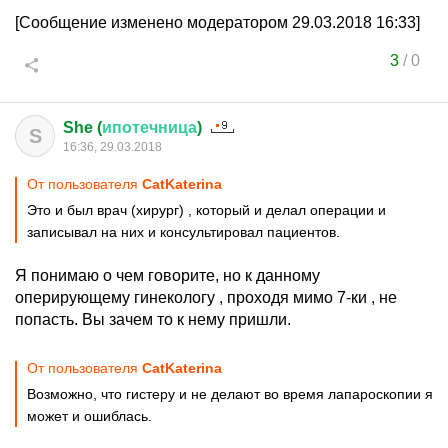
[Сообщение изменено модератором 29.03.2018 16:33]
3
/
0
She (
ипотечница
)
S
16:36, 29.03.2018
От пользователя
CatKaterina
Это и был врач (хирург) , который и делал операции и
записывал на них и консультировал пациентов.
Я понимаю о чем говорите, но к данному
оперирующему гинекологу , проходя мимо 7-ки , не
попасть. Вы зачем то к нему пришли.
От пользователя
CatKaterina
Возможно, что гистеру и не делают во время лапароскопии я
может и ошиблась.