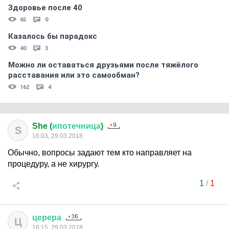
Здоровье после 40
65
0
Казалось бы парадокс
40
3
Можно ли оставаться друзьями после тяжёлого
расставания или это самообман?
162
4
She (
ипотечница
)
S
16:03, 29.03.2018
Обычно, вопросы задают тем кто направляет на
процедуру, а не хирургу.
1
/
1
церера
Ц
16:15, 29.03.2018