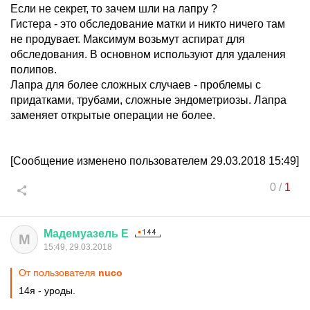
Если не секрет, то зачем шли на лапру ?
Гистера - это обследование матки и никто ничего там
не продувает. Максимум возьмут аспират для
обследования. В основном используют для удаления
полипов.
Лапра для более сложных случаев - проблемы с
придатками, трубами, сложные эндометриозы. Лапра
заменяет открытые операции не более.
[Сообщение изменено пользователем 29.03.2018 15:49]
0
/
1
Мадемуазель
Е
М
15:49, 29.03.2018
От пользователя
nuco
14я - уроды.