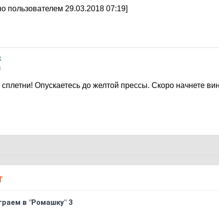
о пользователем 29.03.2018 07:19]
3
8
 сплетни! Опускаетесь до желтой прессы. Скоро начнете ви
Т
граем в "Ромашку" 3