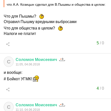
что А.А. Козицын сделал для В.Пышмы и общества в целом:
Что для Пышмы?
Отравил Пышму вредными выбросами
Что для общества в целом?
Налоги не платит
5
/
0
Соломон
Моисеевич
С
11:05, 04.06.2018
и вообще:
# Бойкот УГМК!
4
/
0
Соломон
Моисеевич
С
11:10, 04.06.2018