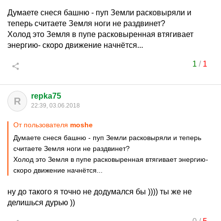
Думаете снеся башню - пуп Земли расковыряли и
теперь считаете Земля ноги не раздвинет?
Холод это Земля в пупе расковыренная втягивает
энергию- скоро движение начнётся...
1
/
1
repka75
R
22:39, 03.06.2018
От пользователя
moshe
Думаете снеся башню - пуп Земли расковыряли и теперь
считаете Земля ноги не раздвинет?
Холод это Земля в пупе расковыренная втягивает энергию-
скоро движение начнётся...
ну до такого я точно не додумался бы )))) ты же не
делишься дурью ))