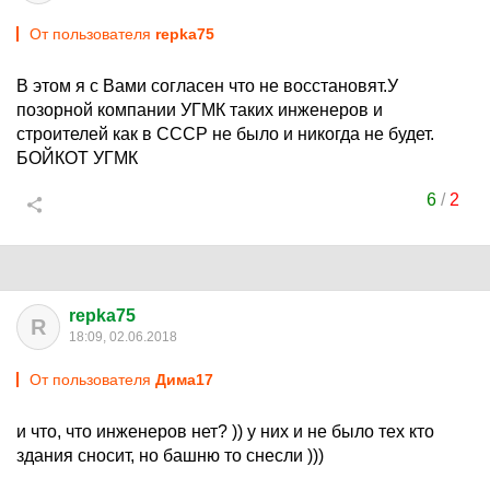
От пользователя
repka75
В этом я с Вами согласен что не восстановят.У
позорной компании УГМК таких инженеров и
строителей как в СССР не было и никогда не будет.
БОЙКОТ УГМК
6
/
2
repka75
R
18:09, 02.06.2018
От пользователя
Дима17
и что, что инженеров нет? )) у них и не было тех кто
здания сносит, но башню то снесли )))