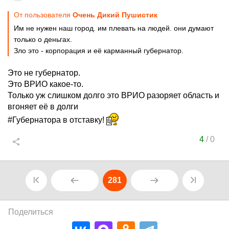
От пользователя
Очень Дикий Пушистик
Им не нужен наш город. им плевать на людей. они думают
только о деньгах.
Зло это - корпорация и её карманный губернатор.
Это не губернатор.
Это ВРИО какое-то.
Только уж слишком долго это ВРИО разоряет область и
вгоняет её в долги
#Губернатора в отставку!
4
/
0
281
Поделиться