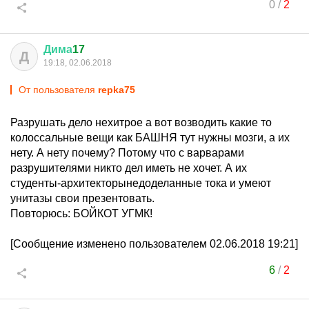
0
/
2
Дима
17
Д
19:18, 02.06.2018
От пользователя
repka75
Разрушать дело нехитрое а вот возводить какие то
колоссальные вещи как БАШНЯ тут нужны мозги, а их
нету. А нету почему? Потому что с варварами
разрушителями никто дел иметь не хочет. А их
студенты-архитекторынедоделанные тока и умеют
унитазы свои презентовать.
Повторюсь: БОЙКОТ УГМК!
[Сообщение изменено пользователем 02.06.2018 19:21]
6
/
2