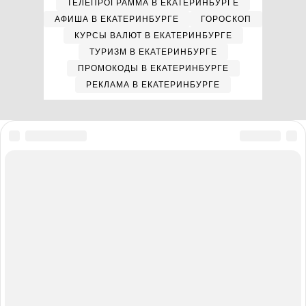
ТЕЛЕПРОГРАММА В ЕКАТЕРИНБУРГЕ
АФИША В ЕКАТЕРИНБУРГЕ
ГОРОСКОП
КУРСЫ ВАЛЮТ В ЕКАТЕРИНБУРГЕ
ТУРИЗМ В ЕКАТЕРИНБУРГЕ
ПРОМОКОДЫ В ЕКАТЕРИНБУРГЕ
РЕКЛАМА В ЕКАТЕРИНБУРГЕ
Мы в соцсетях
Полная версия сайта
Реклама на E1.RU
Помощь по сайту