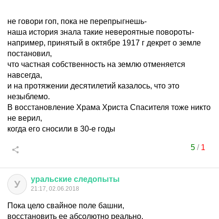
не говори гоп, пока не перепрыгнешь-
наша история знала такие невероятные повороты-
например, принятый в октябре 1917 г декрет о земле
постановил,
что частная собственность на землю отменяется
навсегда,
и на протяжении десятилетий казалось, что это
незыблемо.
В восстановление Храма Христа Спасителя тоже никто
не верил,
когда его сносили в 30-е годы
5
/
1
уральские
следопыты
У
21:17, 02.06.2018
Пока цело свайное поле башни,
восстановить ее абсолютно реально,