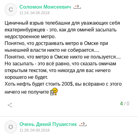
Соломон
Моисеевич
С
11:24, 04.06.2018
Циничный взрыв телебашни для уважающих себя
екатеринбуржцев - это, как для омичей засыпать
недостроенное метро.
Понятно, что достраивать метро в Омске при
нынешней власти никто не собирается....
Понятно, что метро в Омске никто не пользуется....
Но засыпать - это всё равно, что сказать омичам
открытым текстом, что никогда для вас ничего
хорошего не будет.
Хоть нефть будет стоить 200$, вы всёравно с этого
ничего не получите
4
/
0
Очень
Дикий
Пушистик
О
11:28, 04.06.2018