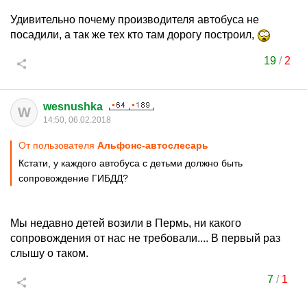
Удивительно почему производителя автобуса не
посадили, а так же тех кто там дорогу построил,
19
/
2
wesnushka
W
14:50, 06.02.2018
От пользователя
Альфoнс-автослесарь
Кстати, у каждого автобуса с детьми должно быть
сопровождение ГИБДД?
Мы недавно детей возили в Пермь, ни какого
сопровождения от нас не требовали.... В первый раз
слышу о таком.
7
/
1