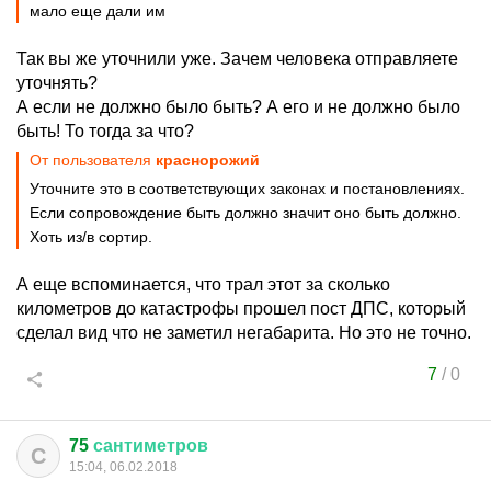
мало еще дали им
Так вы же уточнили уже. Зачем человека отправляете
уточнять?
А если не должно было быть? А его и не должно было
быть! То тогда за что?
От пользователя
краснорожий
Уточните это в соответствующих законах и постановлениях.
Если сопровождение быть должно значит оно быть должно.
Хоть из/в сортир.
А еще вспоминается, что трал этот за сколько
километров до катастрофы прошел пост ДПС, который
сделал вид что не заметил негабарита. Но это не точно.
7
/
0
75
сантиметров
С
15:04, 06.02.2018