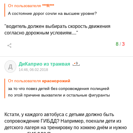
От пользователя
***R***
А состояние дорог сочли на высшем уровне?
"водитель должен выбирать скорость движения
согласно дорожным условиям...."
8
/
3
ДиКаприо
из
трамвая
Д
14:46, 06.02.2018
От пользователя
краснорожий
за то что повез детей без сопровождения полицией
по этой причине выхватили и остальные фигуранты
Кстати, у каждого автобуса с детьми должно быть
сопровождение ГИБДД? Например, поехали дети из
детского лагеря на тренировку по хоккею днём и нужно