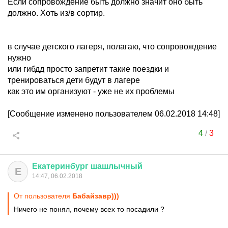
Если сопровождение быть должно значит оно быть
должно. Хоть из/в сортир.
в случае детского лагеря, полагаю, что сопровождение
нужно
или гибдд просто запретит такие поездки и
тренироваться дети будут в лагере
как это им организуют - уже не их проблемы
[Сообщение изменено пользователем 06.02.2018 14:48]
4
/
3
Екатеринбург
шашлычный
Е
14:47, 06.02.2018
От пользователя
Бабайзавр)))
Ничего не понял, почему всех то посадили ?