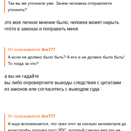
Так вы же уточнили уже. Зачем человека отправляете
уточнять?
это мое личное мнение было, человек может нарыть
чтото в законах и поправить меня
От пользователя
Ars777
А если не должно было быть? А его и не должно было быть!
То тогда за что?
а вы не гадайте
вы либо опровергните выводы следствия с цитатами
из законов или согласитесь с выводом суда
От пользователя
Ars777
А еще вспоминается, что трал этот за сколько километров до
катастрофы прошел пост ДПС, который сделал вид что не