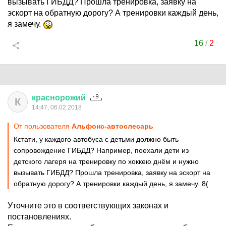
вызывать ГИБДД? Прошла тренировка, заявку на
эскорт на обратную дорогу? А тренировки каждый день,
я замечу.
16
/
2
краснорожий
К
14:47, 06.02.2018
От пользователя
Альфoнс-автослесарь
Кстати, у каждого автобуса с детьми должно быть
сопровождение ГИБДД? Например, поехали дети из
детского лагеря на тренировку по хоккею днём и нужно
вызывать ГИБДД? Прошла тренировка, заявку на эскорт на
обратную дорогу? А тренировки каждый день, я замечу. 8(
Уточните это в соответствующих законах и
постановлениях.