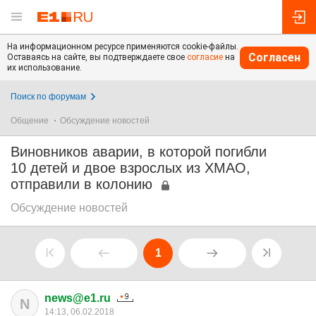
На информационном ресурсе применяются cookie-файлы.
Согласен
Оставаясь на сайте, вы подтверждаете свое
согласие
на
их использование.
Поиск по форумам
Общение
Обсуждение новостей
Виновников аварии, в которой погибли
10 детей и двое взрослых из ХМАО,
отправили в колонию
Обсуждение новостей
1
news@e1.ru
N
14:13, 06.02.2018