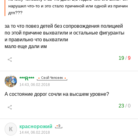
нарушил что-то и это стало причиной или одной из причин
дтп???
за то что повез детей без сопровождения полицией
по этой причине выхватили и остальные фигуранты
и правильно что выхватили
мало еще дали им
19
/
9
***R***
14:43, 06.02.2018
А состояние дорог сочли на высшем уровне?
23
/
0
краснорожий
К
14:44, 06.02.2018