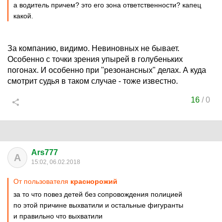
а водитель причем? это его зона ответственности? капец
какой.
За компанию, видимо. Невиновных не бывает.
Особенно с точки зрения упырей в голубеньких
погонах. И особенно при "резонансных" делах. А куда
смотрит судья в таком случае - тоже известно.
16
/
0
Ars777
A
15:02, 06.02.2018
От пользователя
краснорожий
за то что повез детей без сопровождения полицией
по этой причине выхватили и остальные фигуранты
и правильно что выхватили