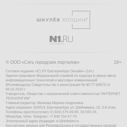
© ООО «Сеть городских порталов»
18+
Сетевое издание «Е1.РУ Екатеринбург Онлайн» (18+)
Зарегистрировано Федеральной службой по надзору в сфере связи,
информационных технологий и массовых коммуникаций
(Роскомнадзор) Свидетельство о регистрации № ФС77-84675 от
06.02.2023 г.
Учредитель: Общество с ограниченной ответственностью "ИНТЕРНЕТ
ТЕХНОЛОГИИ"
Главный редактор: Малкова Марина Андреевна
Адрес редакции: 620014, Екатеринбург, ул. Шейнкмана, 10, 3-й этаж,
Телефоны (круглосуточно): 8 (343) 379-49-95, 34-555-34,
WhatsApp, Viber, Telegram: +7 909 704-57-70
Электронный адрес редакции:
e1@shkulev.ru
Контактные данные для Роскомнадзора и государственных органов: