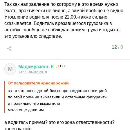
Так как направление по которому в это время нужно
ехать, практически не видно, а зимой вообще не видно.
Утомление водителя после 22.00,-также сильно
сказывается. Водитель врезавшегося грузовика в
автобус, вообще не соблюдал режим труда и отдыха,-
это установило следствие.
12
/
0
Мадемуазель
Е
М
14:55, 06.02.2018
От пользователя
краснорожий
за то что повез детей без сопровождения полицией
по этой причине выхватили и остальные фигуранты
и правильно что выхватили
мало еще дали им
а водитель причем? это его зона ответственности?
капец какой.