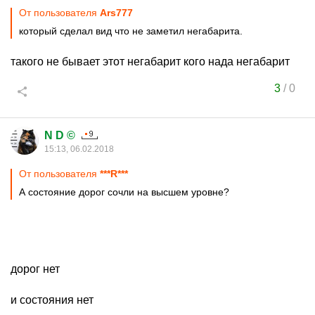
От пользователя
Ars777
который сделал вид что не заметил негабарита.
такого не бывает этот негабарит кого нада негабарит
3
/
0
N D ©
15:13, 06.02.2018
От пользователя
***R***
А состояние дорог сочли на высшем уровне?
дорог нет
и состояния нет