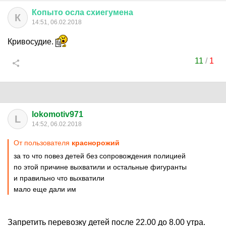
Копыто
осла
схиегумена
К
14:51, 06.02.2018
Кривосудие.
11
/
1
lokomotiv971
L
14:52, 06.02.2018
От пользователя
краснорожий
за то что повез детей без сопровождения полицией
по этой причине выхватили и остальные фигуранты
и правильно что выхватили
мало еще дали им
Запретить перевозку детей после 22.00 до 8.00 утра.