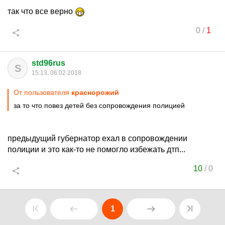
так что все верно
0
/
1
std96rus
S
15:13, 06.02.2018
От пользователя
краснорожий
за то что повез детей без сопровождения полицией
предыдущий губернатор ехал в сопровождении
полиции и это как-то не помогло избежать дтп...
10
/
0
1