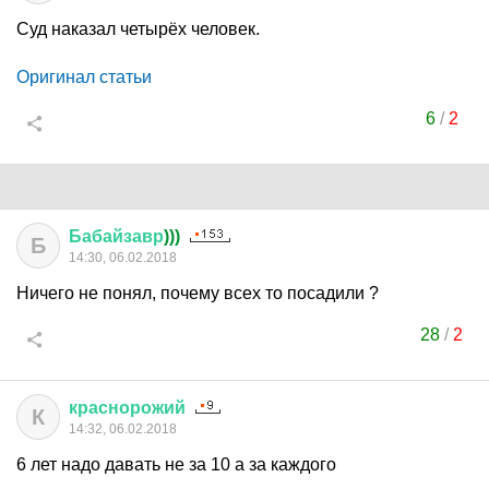
Суд наказал четырёх человек.
Оригинал статьи
6
/
2
Бабайзавр
)))
Б
14:30, 06.02.2018
Ничего не понял, почему всех то посадили ?
28
/
2
краснорожий
К
14:32, 06.02.2018
6 лет надо давать не за 10 а за каждого