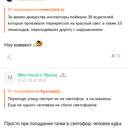
От пользователя
news@e1.ru
За время дежурства инспекторы поймали 38 водителей,
которые проезжали перекрёсток на красный свет, а также 10
пешеходов, переходивших дорогу с нарушениями.
Ноу коммент
4
/
0
Местный
с
Урала
М
11:41, 02.02.2018
От пользователя
Кролик)))...
Переходя улицу смотри не на светофор, а на машины.
Ещё ни одного человека не сбило светофором.
Просто при попадании тачки в светофор, человек едва