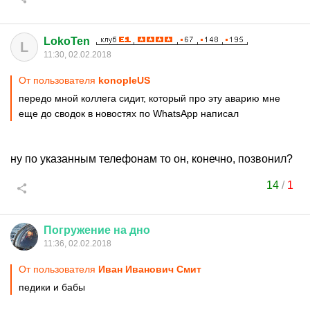
LokoTen
L
11:30, 02.02.2018
От пользователя
konopleUS
передо мной коллега сидит, который про эту аварию мне
еще до сводок в новостях по WhatsApp написал
ну по указанным телефонам то он, конечно, позвонил?
14
/
1
Погружение
на
дно
11:36, 02.02.2018
От пользователя
Иван Иванович Смит
педики и бабы