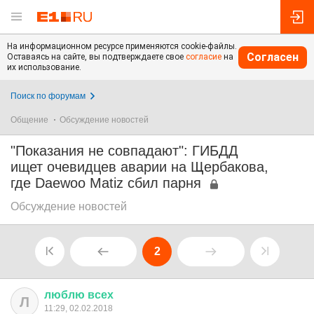
На информационном ресурсе применяются cookie-файлы.
Согласен
Оставаясь на сайте, вы подтверждаете свое
согласие
на
их использование.
Поиск по форумам
Общение
Обсуждение новостей
"Показания не совпадают": ГИБДД
ищет очевидцев аварии на Щербакова,
где Daewoo Matiz сбил парня
Обсуждение новостей
2
люблю
всех
Л
11:29, 02.02.2018