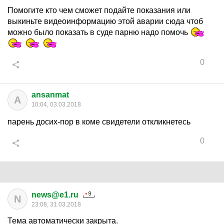
Помогите кто чем сможет подайте показания или
выкиньте видеоинформацию этой аварии сюда чтоб
можно было показать в суде парню надо помочь
0
ansanmat
A
10:04, 03.03.2018
парень досих-пор в коме свидетели откликнетесь
0
news@e1.ru
N
23:08, 31.03.2018
Тема автоматически закрыта.