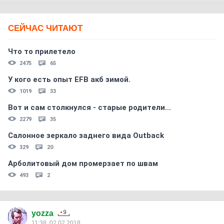
СЕЙЧАС ЧИТАЮТ
Что то прилетело
2475
65
У кого есть опыт EFB акб зимой.
1019
33
Вот и сам столкнулся - старые родители...
2279
35
Салонное зеркало заднего вида Outback
329
20
Арболитовый дом промерзает по швам
493
2
yozza
11:38, 02.02.2018