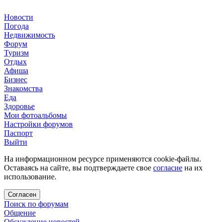
Новости
Погода
Недвижимость
Форум
Туризм
Отдых
Афиша
Бизнес
Знакомства
Еда
Здоровье
Мои фотоальбомы
Настройки форумов
Паспорт
Выйти
На информационном ресурсе применяются cookie-файлы.
Оставаясь на сайте, вы подтверждаете свое
согласие
на их
использование.
Согласен
Поиск по форумам
Общение
Обсуждение новостей