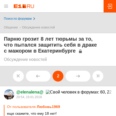
Поиск по форумам
Общение
Обсуждение новостей
Парню грозит 8 лет тюрьмы за то,
что пытался защитить себя в драке
с мажором в Екатеринбурге
Обсуждение новостей
2
@elenalena@
20:54, 19.01.2018
От пользователя
Любовь1969
еще скажите, что ему 18 нет!