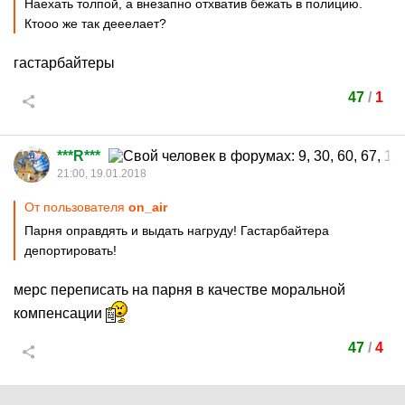
Наехать толпой, а внезапно отхватив бежать в полицию.
Ктооо же так дееелает?
гастарбайтеры
47
/
1
***R***
21:00, 19.01.2018
От пользователя
on_аir
Парня оправдять и выдать нагруду! Гастарбайтера
депортировать!
мерс переписать на парня в качестве моральной
компенсации
47
/
4