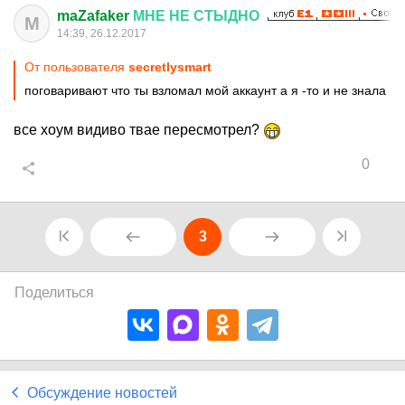
maZafaker
МНЕ
НЕ
СТЫДНО
M
14:39, 26.12.2017
От пользователя
secretlysmart
поговаривают что ты взломал мой аккаунт а я -то и не знала
все хоум видиво твае пересмотрел?
0
3
Поделиться
Обсуждение новостей