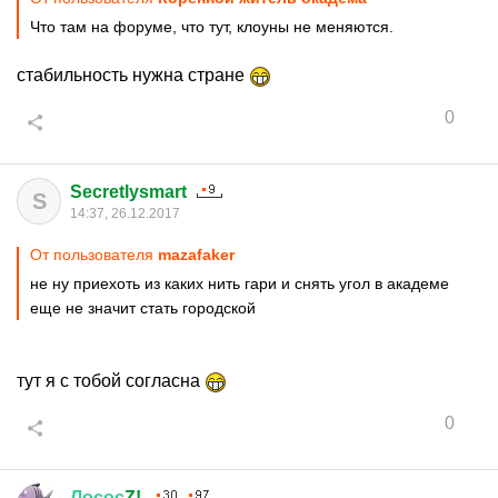
Что там на форуме, что тут, клоуны не меняются.
стабильность нужна стране
0
Secretlysmart
S
14:37, 26.12.2017
От пользователя
mazafaker
не ну приехоть из каких нить гари и снять угол в академе
еще не значит стать городской
тут я с тобой согласна
0
Лосос
Z!