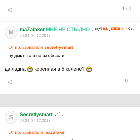
1
/
0
maZafaker
МНЕ
НЕ
СТЫДНО
M
14:34, 26.12.2017
От пользователя
secretlysmart
ну дык я то и не из области
да ладна
коренная в 5 колене?
0
Secretlysmart
S
14:34, 26.12.2017
От пользователя
mazafaker