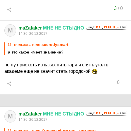
3
/
0
maZafaker
МНЕ
НЕ
СТЫДНО
M
14:36, 26.12.2017
От пользователя
secretlysmart
а это какое имеет значение?
не ну приехоть из каких нить гари и снять угол в
академе еще не значит стать городской
0
maZafaker
МНЕ
НЕ
СТЫДНО
M
14:36, 26.12.2017
От пользователя
Коренной житель окадема