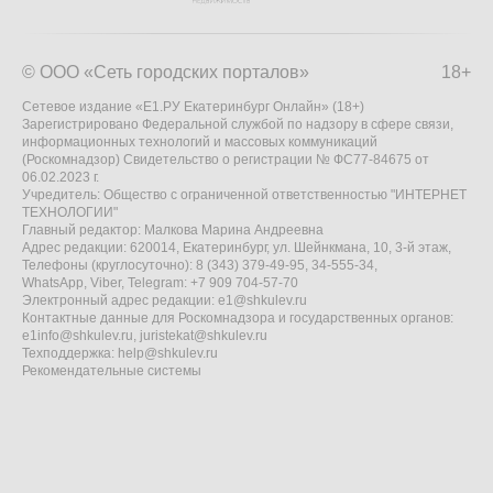
© ООО «Сеть городских порталов»
18+
Сетевое издание «Е1.РУ Екатеринбург Онлайн» (18+)
Зарегистрировано Федеральной службой по надзору в сфере связи,
информационных технологий и массовых коммуникаций
(Роскомнадзор) Свидетельство о регистрации № ФС77-84675 от
06.02.2023 г.
Учредитель: Общество с ограниченной ответственностью "ИНТЕРНЕТ
ТЕХНОЛОГИИ"
Главный редактор: Малкова Марина Андреевна
Адрес редакции: 620014, Екатеринбург, ул. Шейнкмана, 10, 3-й этаж,
Телефоны (круглосуточно): 8 (343) 379-49-95, 34-555-34,
WhatsApp, Viber, Telegram: +7 909 704-57-70
Электронный адрес редакции:
e1@shkulev.ru
Контактные данные для Роскомнадзора и государственных органов:
e1info@shkulev.ru
,
juristekat@shkulev.ru
Техподдержка:
help@shkulev.ru
Рекомендательные системы