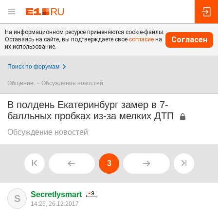
На информационном ресурсе применяются cookie-файлы.
Согласен
Оставаясь на сайте, вы подтверждаете свое
согласие
на
их использование.
Поиск по форумам
Общение
Обсуждение новостей
В полдень Екатеринбург замер в 7-
балльных пробках из-за мелких ДТП
Обсуждение новостей
3
Secretlysmart
S
14:25, 26.12.2017