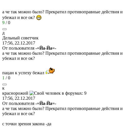
а че так можно было? Прекратил противоправные действия и
убежал и все ок?
9
/
0
д
Дельный
советчик
17:56, 22.12.2017
От пользователя
-=Йа-Йа=-
а че так можно было? Прекратил противоправные действия и
убежал и все ок?
пацан к успеху бежал
1
/
0
к
краснорожий
17:56, 22.12.2017
От пользователя
-=Йа-Йа=-
а че так можно было? Прекратил противоправные действия и
убежал и все ок?
с точки зрения закона -да