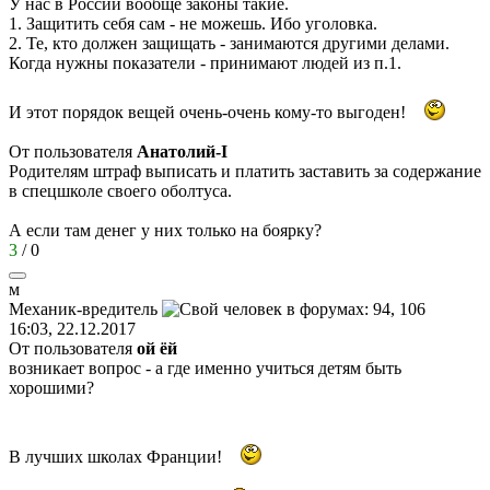
У нас в России вообще законы такие.
1. Защитить себя сам - не можешь. Ибо уголовка.
2. Те, кто должен защищать - занимаются другими делами.
Когда нужны показатели - принимают людей из п.1.
И этот порядок вещей очень-очень кому-то выгоден!
От пользователя
Анатолий-I
Родителям штраф выписать и платить заставить за содержание
в спецшколе своего оболтуса.
А если там денег у них только на боярку?
3
/
0
м
Механик
-
вредитель
16:03, 22.12.2017
От пользователя
ой ёй
возникает вопрос - а где именно учиться детям быть
хорошими?
В лучших школах Франции!