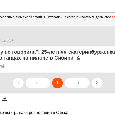
се применяются cookie-файлы. Оставаясь на сайте, вы подтверждаете свое
с
новостей
у не говорила": 25-летняя екатеринбурженка
в танцах на пилоне в Сибири
тей
1
7
ко выиграла соревнования в Омске.