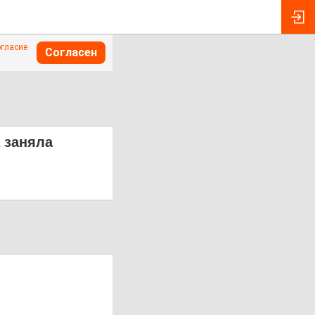
огласие
Согласен
 заняла