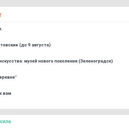
Т
.
товские (до 9 августа)
искусства: музей нового поколения (Зеленоградск)
еревне"
к вам
сила
7