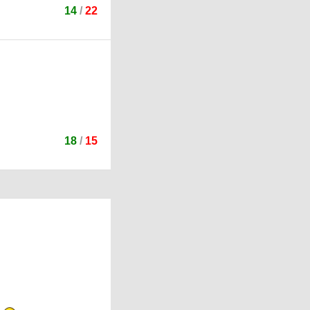
14
/
22
18
/
15