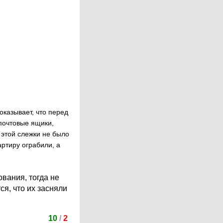
оказывает, что перед
 почтовые ящики,
 этой слежки не было
артиру ограбили, а
ования, тогда не
ся, что их засняли
10
/
2