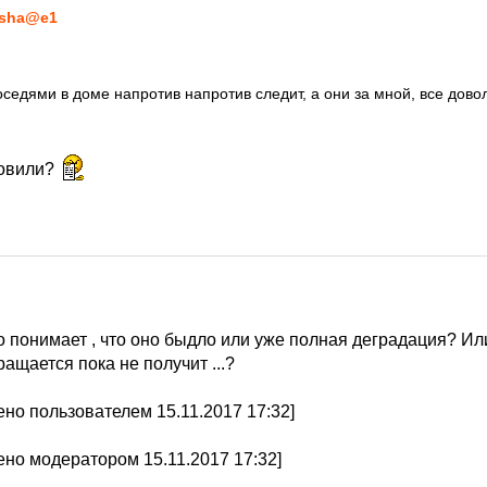
sha@e1
оседями в доме напротив напротив следит, а они за мной, все дово
новили?
7
 понимает , что оно быдло или уже полная деградация? Или
ащается пока не получит ...?
но пользователем 15.11.2017 17:32]
но модератором 15.11.2017 17:32]