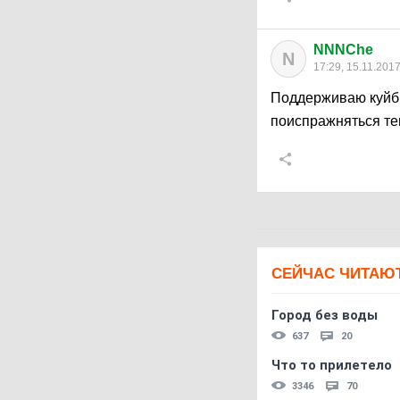
NNNChe
N
17:29, 15.11.201
Поддерживаю куйбы
поиспражняться те
СЕЙЧАС ЧИТАЮ
Город без воды
637
20
Что то прилетело
3346
70