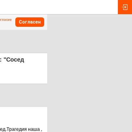
огласие
Согласен
: "Сосед
сед.Трагедия наша ,