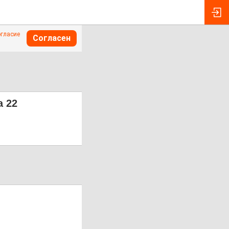
огласие
Согласен
а 22