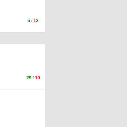
5
/
12
29
/
10