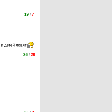
19
/
7
 и детей ловят
36
/
29