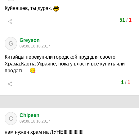
Куйвашев, ты дурак.
51
/
1
Greyson
G
09:39, 18.10.2017
Китайцы перекупили городской пруд для своего
Храма.Как на Украине, пока у власти все купить или
продать....
1
/
1
Chipsen
C
09:39, 18.10.2017
нам нужен храм на ЛУНЕ!!!!!!!!!!!!!!!!