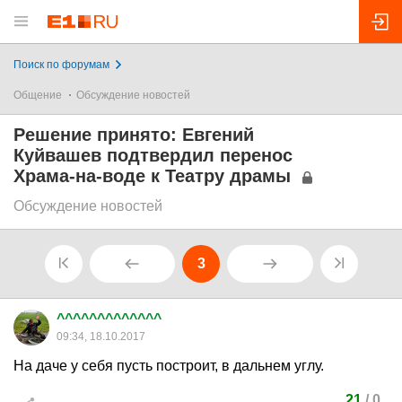
Поиск по форумам
Общение
Обсуждение новостей
Решение принято: Евгений
Куйвашев подтвердил перенос
Храма-на-воде к Театру драмы
Обсуждение новостей
3
^^^^^^^^^^^^^
09:34, 18.10.2017
На даче у себя пусть построит, в дальнем углу.
21
/
0