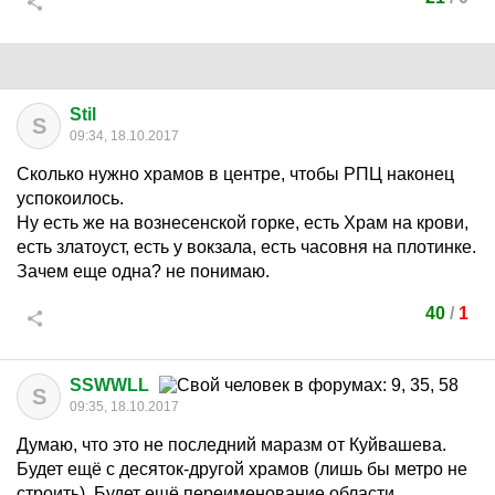
Stil
S
09:34, 18.10.2017
Сколько нужно храмов в центре, чтобы РПЦ наконец
успокоилось.
Ну есть же на вознесенской горке, есть Храм на крови,
есть златоуст, есть у вокзала, есть часовня на плотинке.
Зачем еще одна? не понимаю.
40
/
1
SSWWLL
S
09:35, 18.10.2017
Думаю, что это не последний маразм от Куйвашева.
Будет ещё с десяток-другой храмов (лишь бы метро не
строить). Будет ещё переименование области,