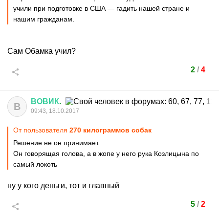
учили при подготовке в США — гадить нашей стране и
нашим гражданам.
Сам Обамка учил?
2
/
4
ВОВИК
.
В
09:43, 18.10.2017
От пользователя
270 килограммов собак
Решение не он принимает.
Он говорящая голова, а в жопе у него рука Козлицына по
самый локоть
ну у кого деньги, тот и главный
5
/
2