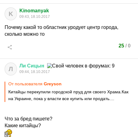
Kinomanyak
K
09:43, 18.10.2017
Почему какой то областник уродует центр города,
сколько можно то
25
/
0
Ли
Сицын
Л
09:44, 18.10.2017
От пользователя
Greyson
Китайцы перекупили городской пруд для своего Храма.Как
на Украине, пока у власти все купить или продать....
Что за бред пишете?
Какие китайцы?