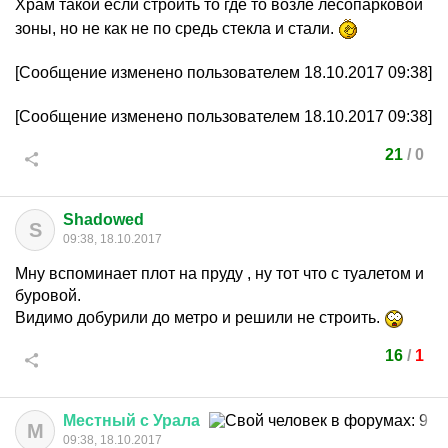
Храм такой если строить то где то возле лесопарковой
зоны, но не как не по средь стекла и стали.
[Сообщение изменено пользователем 18.10.2017 09:38]
[Сообщение изменено пользователем 18.10.2017 09:38]
21
/
0
Shadowed
S
09:38, 18.10.2017
Мну вспоминает плот на пруду , ну тот что с туалетом и
буровой.
Видимо добурили до метро и решили не строить.
16
/
1
Местный
с
Урала
М
09:38, 18.10.2017