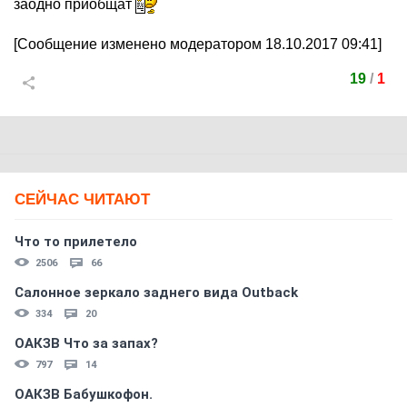
заодно приобщат
[Сообщение изменено модератором 18.10.2017 09:41]
19
/
1
СЕЙЧАС ЧИТАЮТ
Что то прилетело
2506
66
Салонное зеркало заднего вида Outback
334
20
ОАКЗВ Что за запах?
797
14
ОАКЗВ Бабушкофон.