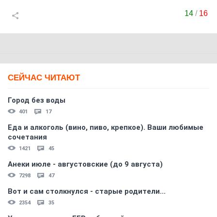
14
/
16
СЕЙЧАС ЧИТАЮТ
Город без воды
401
17
Еда и алкоголь (вино, пиво, крепкое). Ваши любимые
сочетания
1421
45
Анеки июле - августовские (до 9 августа)
7298
47
Вот и сам столкнулся - старые родители...
2354
35