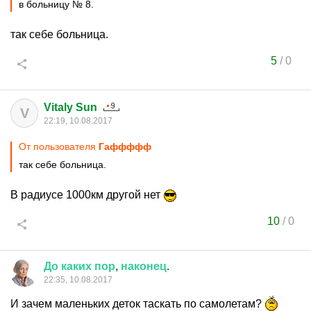
в больницу № 8.
так себе больница.
5
/
0
Vitaly Sun
V
22:19, 10.08.2017
От пользователя
Гаффффф
так себе больница.
В радиусе 1000км другой нет
10
/
0
До
каких
пор
,
наконец
.
22:35, 10.08.2017
И зачем маленьких деток таскать по самолетам?