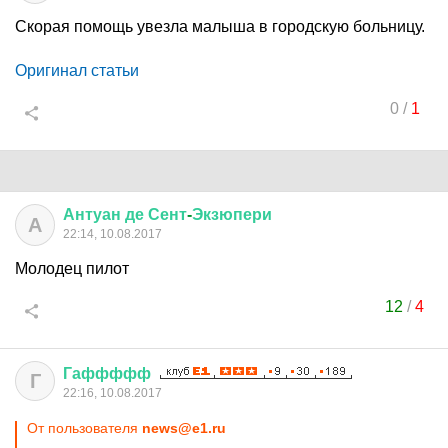
Скорая помощь увезла малыша в городскую больницу.
Оригинал статьи
0
/
1
Антуан
де
Сент
-
Экзюпери
А
22:14, 10.08.2017
Молодец пилот
12
/
4
Гаффффф
Г
22:16, 10.08.2017
От пользователя
news@e1.ru