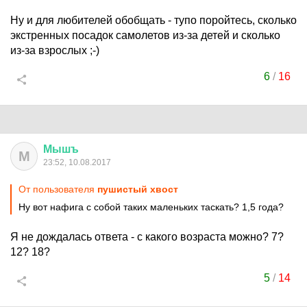
Ну и для любителей обобщать - тупо поройтесь, сколько
экстренных посадок самолетов из-за детей и сколько
из-за взрослых ;-)
6
/
16
Мышъ
М
23:52, 10.08.2017
От пользователя
пушистый хвост
Ну вот нафига с собой таких маленьких таскать? 1,5 года?
Я не дождалась ответа - с какого возраста можно? 7?
12? 18?
5
/
14