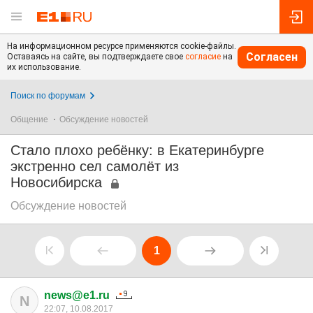
На информационном ресурсе применяются cookie-файлы.
Согласен
Оставаясь на сайте, вы подтверждаете свое
согласие
на
их использование.
Поиск по форумам
Общение
Обсуждение новостей
Стало плохо ребёнку: в Екатеринбурге
экстренно сел самолёт из
Новосибирска
Обсуждение новостей
1
news@e1.ru
N
22:07, 10.08.2017