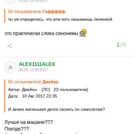
00:05, 11.08.2017
От пользователя
Гаффффф
ты уж определись, что или кого называешь личинкой.
это практически слова синонимы
1
/
0
ALEX1111ALEX
A
00:26, 11.08.2017
От пользователя
Джейнн
Автор: Джейнн (ЛС) (О пользователе)
Дата: 10 Авг 2017 22:35
И зачем маленьких деток таскать по самолетам?
Лучше на машине???
Поезде???