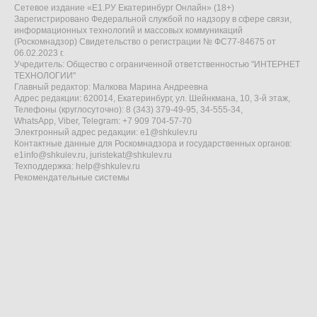
Сетевое издание «Е1.РУ Екатеринбург Онлайн» (18+)
Зарегистрировано Федеральной службой по надзору в сфере связи,
информационных технологий и массовых коммуникаций
(Роскомнадзор) Свидетельство о регистрации № ФС77-84675 от
06.02.2023 г.
Учредитель: Общество с ограниченной ответственностью "ИНТЕРНЕТ
ТЕХНОЛОГИИ"
Главный редактор: Малкова Марина Андреевна
Адрес редакции: 620014, Екатеринбург, ул. Шейнкмана, 10, 3-й этаж,
Телефоны (круглосуточно): 8 (343) 379-49-95, 34-555-34,
WhatsApp, Viber, Telegram: +7 909 704-57-70
Электронный адрес редакции:
e1@shkulev.ru
Контактные данные для Роскомнадзора и государственных органов:
e1info@shkulev.ru
,
juristekat@shkulev.ru
Техподдержка:
help@shkulev.ru
Рекомендательные системы