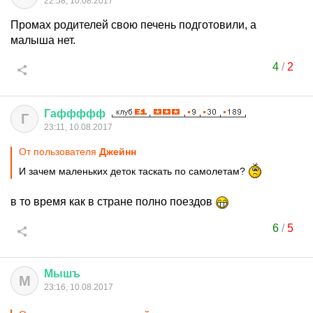
22:58, 10.08.2017
Промах родителей свою печень подготовили, а
малыша нет.
4
/
2
Гаффффф
Г
23:11, 10.08.2017
От пользователя
Джейнн
И зачем маленьких деток таскать по самолетам?
в то время как в стране полно поездов
6
/
5
Мышъ
М
23:16, 10.08.2017