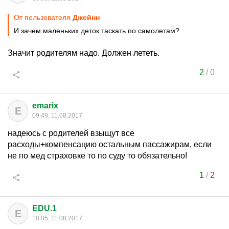
От пользователя
Джейнн
И зачем маленьких деток таскать по самолетам?
Значит родителям надо. Должен лететь.
2
/
0
emarix
E
09:49, 11.08.2017
надеюсь с родителей взыщут все
расходы+компенсацию остальным пассажирам, если
не по мед страховке то по суду то обязательно!
1
/
2
EDU.1
E
10:05, 11.08.2017