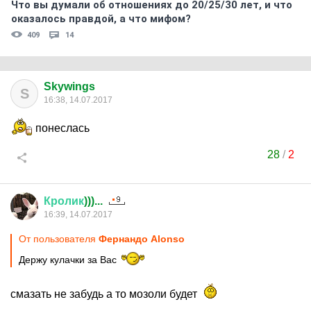
Что вы думали об отношениях до 20/25/30 лет, и что
оказалось правдой, а что мифом?
409
14
Skywings
S
16:38, 14.07.2017
понеслась
28
/
2
Кролик
)))...
16:39, 14.07.2017
От пользователя
Фернандо Alonso
Держу кулачки за Вас
смазать не забудь а то мозоли будет