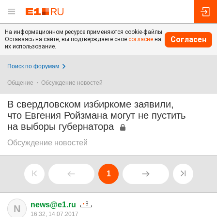
На информационном ресурсе применяются cookie-файлы.
Согласен
Оставаясь на сайте, вы подтверждаете свое
согласие
на
их использование.
Поиск по форумам
Общение
Обсуждение новостей
В свердловском избиркоме заявили,
что Евгения Ройзмана могут не пустить
на выборы губернатора
Обсуждение новостей
1
news@e1.ru
N
16:32, 14.07.2017