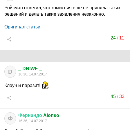
Ройзман ответил, что комиссия ещё не приняла таких
решений и делать такие заявления незаконно.
Оригинал статьи
24
/
11
_-DNIWE-_
D
16:36, 14.07.2017
Клоун и паразит!
45
/
33
Фернандо
Alonso
Ф
16:36, 14.07.2017