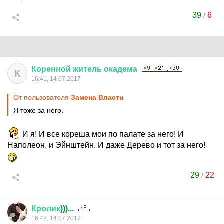
39
/
6
Коренной
житель
окадема
К
16:41, 14.07.2017
От пользователя
Замена Власти
Я тоже за него.
И я! И все кореша мои по палате за него! И
Наполеон, и Эйнштейн. И даже Дерево и тот за него!
29
/
22
Кролик
)))...
16:42, 14.07.2017