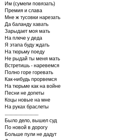
Им (сумели повязать)
Премия и слава
Мне ж тусовки нарезать
Да баланду хавать
Зарыдает моя мать
На плече у деда
Я этапа буду ждать
На тюрьму поеду
Не рыдай ты меня мать
Встретишь - наревемся
Полно горе горевать
Как-нибудь прорвемся
На тюрьме как на войне
Песни не допеты
Коцы новые на мне
На руках браслеты
...........................
Было дело, вышел суд
По новой в дорогу
Больше пули не дадут