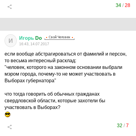
34
/
28
Игорь
Do
И
16:43, 14.07.2017
если вообще абстрагироваться от фамилий и персон,
то весьма интересный расклад:
"человек, которого на законном основании выбрали
мэром города, почему-то не может участвовать в
Выборах губернатора"
что тогда говорить об обычных гражданах
свердловской области, которые захотели бы
участвовать в Выборах?
32
/
7