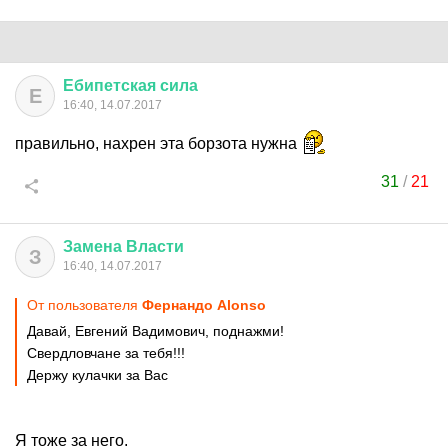
Ебипетская
сила
Е
16:40, 14.07.2017
правильно, нахрен эта борзота нужна
31
/
21
Замена
Власти
З
16:40, 14.07.2017
От пользователя
Фернандо Alonso
Давай, Евгений Вадимович, поднажми!
Свердловчане за тебя!!!
Держу кулачки за Вас
Я тоже за него.