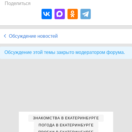
Поделиться
Обсуждение новостей
Обсуждение этой темы закрыто модератором форума.
ЗНАКОМСТВА В ЕКАТЕРИНБУРГЕ
ПОГОДА В ЕКАТЕРИНБУРГЕ