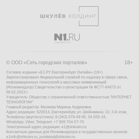
© ООО «Сеть городских порталов»
18+
Сетевое издание «Е1.РУ Екатеринбург Онлайн» (18+)
Зарегистрировано Федеральной службой по надзору в сфере связи,
информационных технологий и массовых коммуникаций
(Роскомнадзор) Свидетельство о регистрации № ФС77-84675 от
06.02.2023 г.
Учредитель: Общество с ограниченной ответственностью "ИНТЕРНЕТ
ТЕХНОЛОГИИ"
Главный редактор: Малкова Марина Андреевна
Адрес редакции: 620014, Екатеринбург, ул. Шейнкмана, 10, 3-й этаж,
Телефоны (круглосуточно): 8 (343) 379-49-95, 34-555-34,
WhatsApp, Viber, Telegram: +7 909 704-57-70
Электронный адрес редакции:
e1@shkulev.ru
Контактные данные для Роскомнадзора и государственных органов:
e1info@shkulev.ru
,
juristekat@shkulev.ru