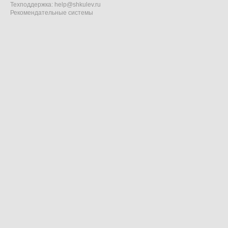
Техподдержка:
help@shkulev.ru
Рекомендательные системы