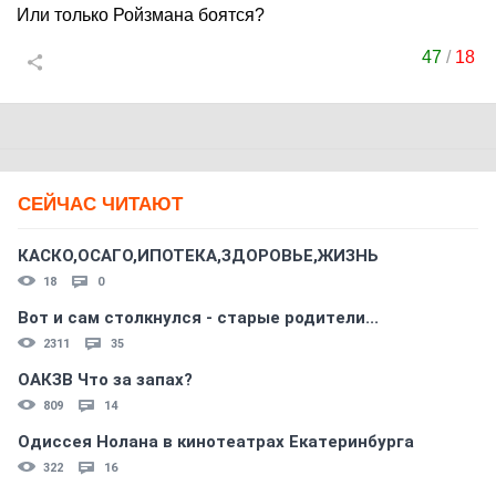
Или только Ройзмана боятся?
47
/
18
СЕЙЧАС ЧИТАЮТ
КАСКО,ОСАГО,ИПОТЕКА,ЗДОРОВЬЕ,ЖИЗНЬ
18
0
Вот и сам столкнулся - старые родители...
2311
35
ОАКЗВ Что за запах?
809
14
Одиссея Нолана в кинотеатрах Екатеринбурга
322
16