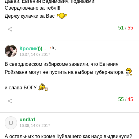
Давай, Евгений Вадимович, поднажми!
Свердловчане за тебя!!!
Держу кулачки за Вас
51
/
55
Кролик
)))...
16:37, 14.07.2017
В свердловском избиркоме заявили, что Евгения
Ройзмана могут не пустить на выборы губернатора
и слава БОГУ
55
/
45
unr3a1
U
16:38, 14.07.2017
А остальных то кроме Куйвашего как надо выдвинули?