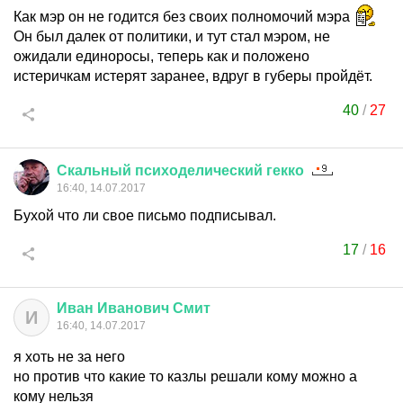
Как мэр он не годится без своих полномочий мэра
Он был далек от политики, и тут стал мэром, не
ожидали единоросы, теперь как и положено
истеричкам истерят заранее, вдруг в губеры пройдёт.
40
/
27
Скальный
психоделический
гекко
16:40, 14.07.2017
Бухой что ли свое письмо подписывал.
17
/
16
Иван
Иванович
Смит
И
16:40, 14.07.2017
я хоть не за него
но против что какие то казлы решали кому можно а
кому нельзя