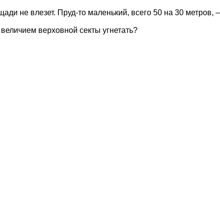
ади не влезет. Пруд-то маленький, всего 50 на 30 метров, –
н величием верховной секты угнетать?