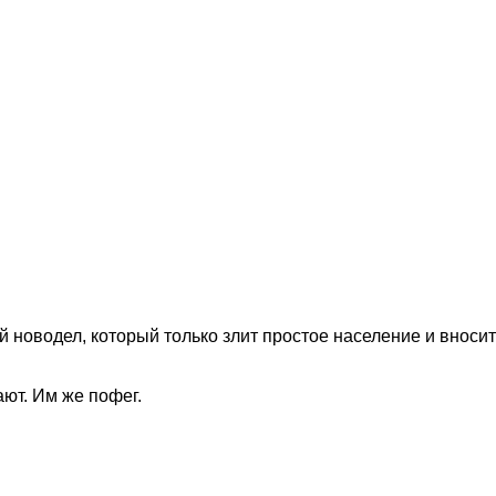
 новодел, который только злит простое население и вносит
ают. Им же пофег.