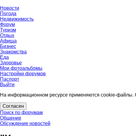
Новости
Погода
Недвижимость
Форум
Туризм
Отдых
Афиша
Бизнес
Знакомства
Еда
Здоровье
Мои фотоальбомы
Настройки форумов
Паспорт
Выйти
На информационном ресурсе применяются cookie-файлы. О
Согласен
Поиск по форумам
Общение
Обсуждение новостей