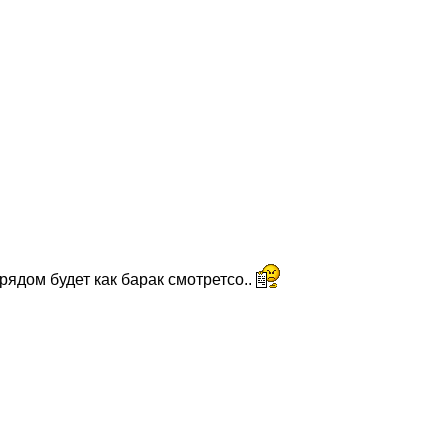
рядом будет как барак смотретсо..