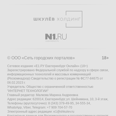
© ООО «Сеть городских порталов»
18+
Сетевое издание «Е1.РУ Екатеринбург Онлайн» (18+)
Зарегистрировано Федеральной службой по надзору в сфере связи,
информационных технологий и массовых коммуникаций
(Роскомнадзор) Свидетельство о регистрации № ФС77-84675 от
06.02.2023 г.
Учредитель: Общество с ограниченной ответственностью
"ИНТЕРНЕТ ТЕХНОЛОГИИ"
Главный редактор: Малкова Марина Андреевна
Адрес редакции: 620014, Екатеринбург, ул. Шейнкмана, 10, 3-й этаж,
Телефоны (круглосуточно): 8 (343) 379-49-95, 34-555-34,
WhatsApp, Viber, Telegram: +7 909 704-57-70
Электронный адрес редакции:
e1@shkulev.ru
Контактные данные для Роскомнадзора и государственных органов: