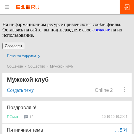
На информационном ресурсе применяются cookie-файлы.
Оставаясь на сайте, вы подтверждаете свое
согласие
на их
использование.
Согласен
Поиск по форумам
Общение
Общество
Мужской клуб
Мужской клуб
Создать тему
Online 2
Поздравляю!
16:10 15.10.2004
12
Р
.
Смит
Пятничная тема
...
5