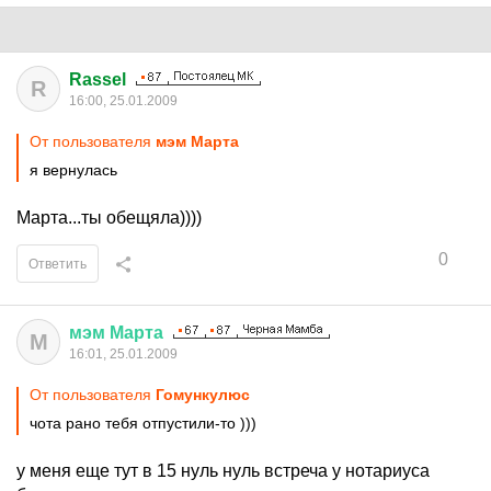
Rassel
R
16:00, 25.01.2009
От пользователя
мэм Марта
я вернулась
Марта...ты обещяла))))
0
Ответить
мэм
Марта
М
16:01, 25.01.2009
От пользователя
Гомункулюс
чота рано тебя отпустили-то )))
у меня еще тут в 15 нуль нуль встреча у нотариуса