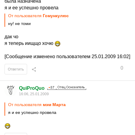
была назначена
я и ее успешно провела
От пользователя
Гомункулюс
ну! не томи
дак чо
я теперь иищщо хочю
[Сообщение изменено пользователем 25.01.2009 16:02]
0
Ответить
QuiProQuo
16:06, 25.01.2009
От пользователя
мэм Марта
я и ее успешно провела