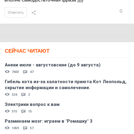
0
Ответить
СЕЙЧАС ЧИТАЮТ
Анеки июле - августовские (до 9 августа)
7403
47
Гибель кота из-за халатности приюта Кот Леопольд,
скрытиe информации и самолечение.
324
2
Электрики вопрос к вам
315
15
Разминаем мозг: играем в "Ромашку" 3
1059
57