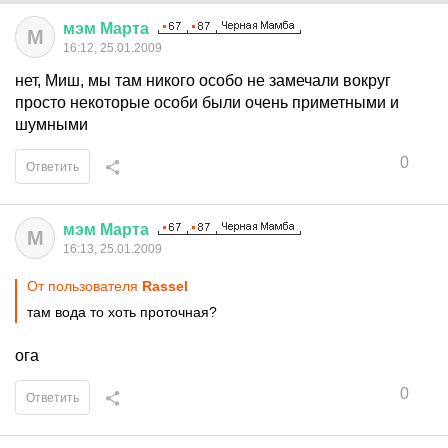
мэм
Марта
М
16:12, 25.01.2009
нет, Миш, мы там никого особо не замечали вокруг
просто некоторые особи были очень приметными и
шумными
0
Ответить
мэм
Марта
М
16:13, 25.01.2009
От пользователя
Rassel
там вода то хоть проточная?
ога
0
Ответить