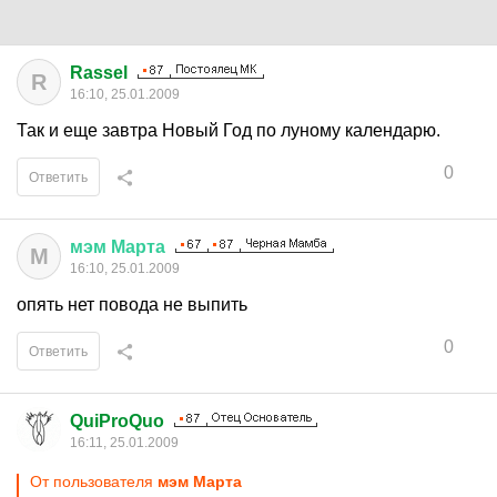
Rassel
R
16:10, 25.01.2009
Так и еще завтра Новый Год по луному календарю.
0
Ответить
мэм
Марта
М
16:10, 25.01.2009
опять нет повода не выпить
0
Ответить
QuiProQuo
16:11, 25.01.2009
От пользователя
мэм Марта