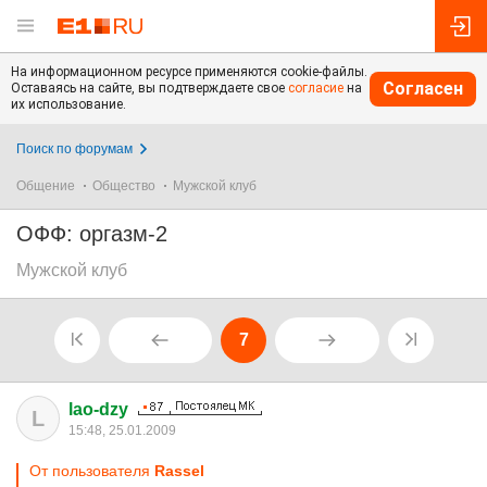
На информационном ресурсе применяются cookie-файлы.
Согласен
Оставаясь на сайте, вы подтверждаете свое
согласие
на
их использование.
Поиск по форумам
Общение
Общество
Мужской клуб
ОФФ: оргазм-2
Мужской клуб
7
lao-dzy
L
15:48, 25.01.2009
От пользователя
Rassel