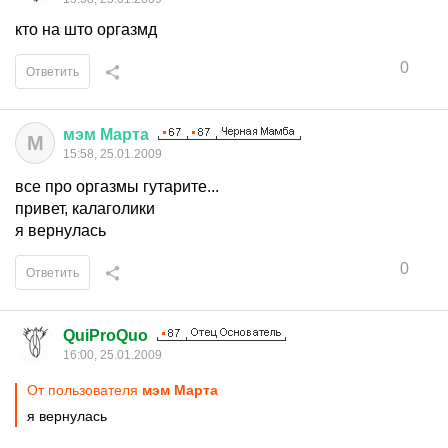
кто на што оргазмд
0
Ответить
мэм
Марта
М
15:58, 25.01.2009
все про оргазмы гутарите...
привет, калаголики
я вернулась
0
Ответить
QuiProQuo
16:00, 25.01.2009
От пользователя
мэм Марта
я вернулась