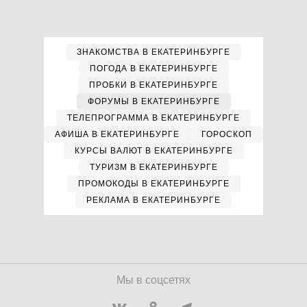
ЗНАКОМСТВА В ЕКАТЕРИНБУРГЕ
ПОГОДА В ЕКАТЕРИНБУРГЕ
ПРОБКИ В ЕКАТЕРИНБУРГЕ
ФОРУМЫ В ЕКАТЕРИНБУРГЕ
ТЕЛЕПРОГРАММА В ЕКАТЕРИНБУРГЕ
АФИША В ЕКАТЕРИНБУРГЕ
ГОРОСКОП
КУРСЫ ВАЛЮТ В ЕКАТЕРИНБУРГЕ
ТУРИЗМ В ЕКАТЕРИНБУРГЕ
ПРОМОКОДЫ В ЕКАТЕРИНБУРГЕ
РЕКЛАМА В ЕКАТЕРИНБУРГЕ
Мы в соцсетях