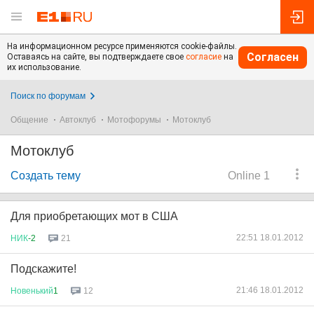
На информационном ресурсе применяются cookie-файлы.
Согласен
Оставаясь на сайте, вы подтверждаете свое
согласие
на
их использование.
Поиск по форумам
Общение
Автоклуб
Мотофорумы
Мотоклуб
Мотоклуб
Создать тему
Online 1
Для приобретающих мот в США
22:51 18.01.2012
НИК
-2
21
Подскажите!
21:46 18.01.2012
Новенький
1
12