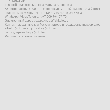
ТЕХНОЛОГИИ"
Главный редактор: Малкова Марина Андреевна
Адрес редакции: 620014, Екатеринбург, ул. Шейнкмана, 10, 3-й этаж,
Телефоны (круглосуточно): 8 (343) 379-49-95, 34-555-34,
WhatsApp, Viber, Telegram: +7 909 704-57-70
Электронный адрес редакции:
e1@shkulev.ru
Контактные данные для Роскомнадзора и государственных органов:
e1info@shkulev.ru
,
juristekat@shkulev.ru
Техподдержка:
help@shkulev.ru
Рекомендательные системы