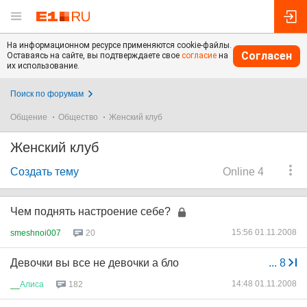
На информационном ресурсе применяются cookie-файлы.
Согласен
Оставаясь на сайте, вы подтверждаете свое
согласие
на
их использование.
Поиск по форумам
Общение
Общество
Женский клуб
Женский клуб
Создать тему
Online 4
Чем поднять настроение себе?
15:56 01.11.2008
smeshnoi007
20
Девочки вы все не девочки а бло
...
8
14:48 01.11.2008
__
Алиса
182