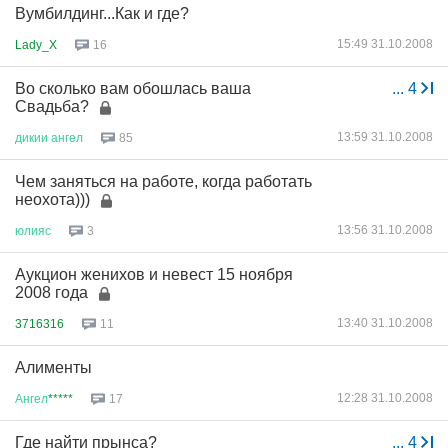
Вумбилдинг...Как и где?
15:49 31.10.2008
Lady_X
16
Во сколько вам обошлась ваша
...
4
Свадьба?
13:59 31.10.2008
дикии
ангел
85
Чем заняться на работе, когда работать
неохота)))
13:56 31.10.2008
юлияс
3
Аукцион женихов и невест 15 ноября
2008 года
13:40 31.10.2008
3716316
11
Алименты
12:28 31.10.2008
Ангел
*****
17
Где найти прынса?
...
4