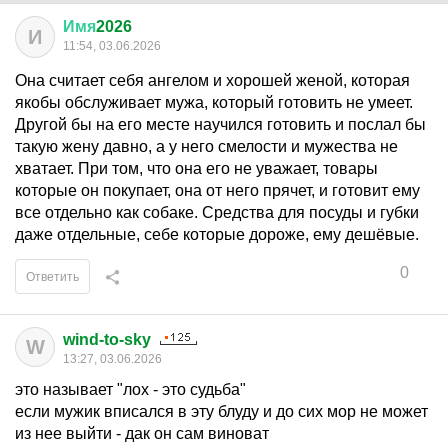
Имя
2026
И
11:54, 03.06.2026
Она считает себя ангелом и хорошей женой, которая
якобы обслуживает мужа, который готовить не умеет.
Другой бы на его месте научился готовить и послал бы
такую жену давно, а у него смелости и мужества не
хватает. При том, что она его не уважает, товары
которые он покупает, она от него прячет, и готовит ему
все отдельно как собаке. Средства для посуды и губки
даже отдельные, себе которые дороже, ему дешёвые.
0
Ответить
wind-to-sky
W
13:27, 03.06.2026
это называет "лох - это судьба"
если мужик вписался в эту блуду и до сих мор не может
из нее выйти - дак он сам виноват