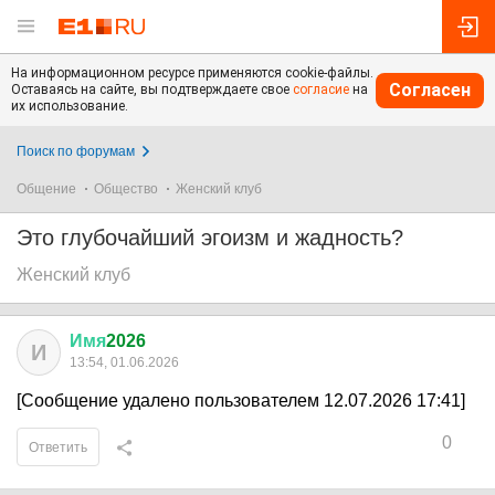
На информационном ресурсе применяются cookie-файлы.
Согласен
Оставаясь на сайте, вы подтверждаете свое
согласие
на
их использование.
Поиск по форумам
Общение
Общество
Женский клуб
Это глубочайший эгоизм и жадность?
Женский клуб
Имя
2026
И
13:54, 01.06.2026
[Сообщение удалено пользователем 12.07.2026 17:41]
0
Ответить