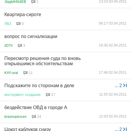
13:24 03.04.2011
JIagbIHN4EB
1
Квартира-сироте
08:17 03.04.2011
ЛВЗ
0
вопрос по сигнализации
19:30 02.04.2011
//DT//
3
Пересмотр решения суда по вновь
открывшимся обстоятельствам
17:48 02.04.2011
KAY-ural
11
Подскажите по сторонам в деле
...
2
11:55 02.04.2011
инструмент
создания
27
бездействие ОВД в городе А
11:03 02.04.2011
krasnopevcev
24
Цокот каблуков снизу
...
2