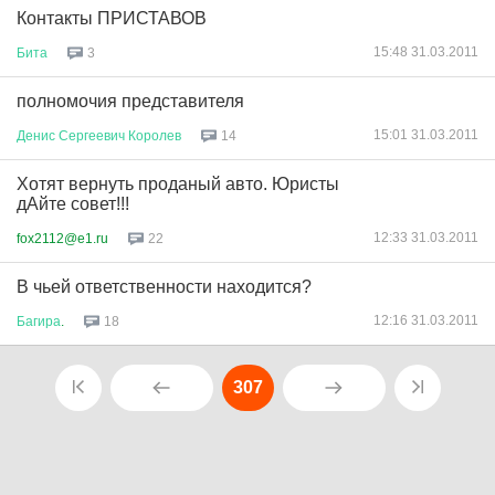
Контакты ПРИСТАВОВ
15:48 31.03.2011
Бита
3
полномочия представителя
15:01 31.03.2011
Денис
Сергеевич
Королев
14
Хотят вернуть проданый авто. Юристы
дАйте совет!!!
12:33 31.03.2011
fox2112@e1.ru
22
В чьей ответственности находится?
12:16 31.03.2011
Багира
.
18
307