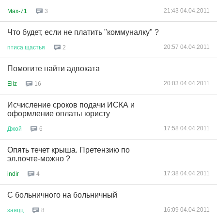
21:43 04.04.2011
Max-71
3
Что будет, если не платить "коммуналку" ?
20:57 04.04.2011
птиса
щастья
2
Помогите найти адвоката
20:03 04.04.2011
Ellz
16
Исчисление сроков подачи ИСКА и
оформление оплаты юристу
17:58 04.04.2011
Джой
6
Опять течет крыша. Претензию по
эл.почте-можно ?
17:38 04.04.2011
indir
4
С больничного на больничный
16:09 04.04.2011
заяцц
8