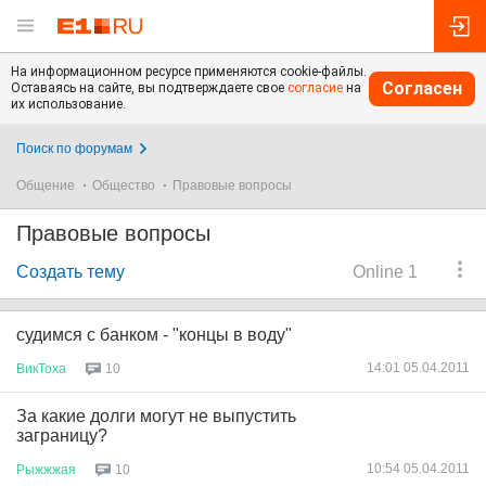
На информационном ресурсе применяются cookie-файлы.
Согласен
Оставаясь на сайте, вы подтверждаете свое
согласие
на
их использование.
Поиск по форумам
Общение
Общество
Правовые вопросы
Правовые вопросы
Создать тему
Online 1
судимся с банком - "концы в воду"
14:01 05.04.2011
ВикТоха
10
За какие долги могут не выпустить
заграницу?
10:54 05.04.2011
Рыжжжая
10