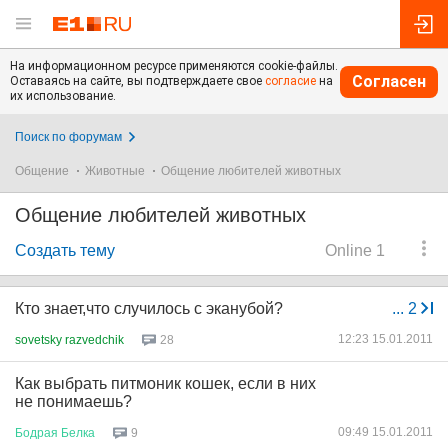
На информационном ресурсе применяются cookie-файлы.
Согласен
Оставаясь на сайте, вы подтверждаете свое
согласие
на
их использование.
Поиск по форумам
Общение
Животные
Общение любителей животных
Общение любителей животных
Создать тему
Online 1
Кто знает,что случилось с эканубой?
...
2
12:23 15.01.2011
sovetsky razvedchik
28
Как выбрать питмоник кошек, если в них
не понимаешь?
09:49 15.01.2011
Бодрая
Белка
9