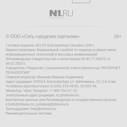
© ООО «Сеть городских порталов»
18+
Сетевое издание «Е1.РУ Екатеринбург Онлайн» (18+)
Зарегистрировано Федеральной службой по надзору в сфере связи,
информационных технологий и массовых коммуникаций
(Роскомнадзор) Свидетельство о регистрации № ФС77-84675 от
06.02.2023 г.
Учредитель: Общество с ограниченной ответственностью "ИНТЕРНЕТ
ТЕХНОЛОГИИ"
Главный редактор: Малкова Марина Андреевна
Адрес редакции: 620014, Екатеринбург, ул. Шейнкмана, 10, 3-й этаж,
Телефоны (круглосуточно): 8 (343) 379-49-95, 34-555-34,
WhatsApp, Viber, Telegram: +7 909 704-57-70
Электронный адрес редакции:
e1@shkulev.ru
Контактные данные для Роскомнадзора и государственных органов:
e1info@shkulev.ru
,
juristekat@shkulev.ru
Техподдержка:
help@shkulev.ru
Рекомендательные системы