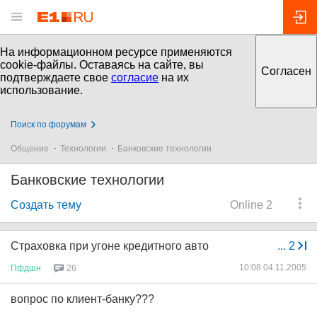
На информационном ресурсе применяются
cookie-файлы. Оставаясь на сайте, вы
Согласен
подтверждаете свое
согласие
на их
использование.
Поиск по форумам
Общение
Технологии
Банковские технологии
Банковские технологии
Создать тему
Online 2
Страховка при угоне кредитного авто
...
2
10:08 04.11.2005
Пфдшн
26
вопрос по клиент-банку???