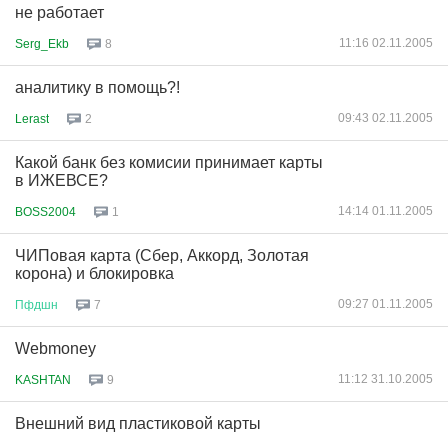
не работает
11:16 02.11.2005
Serg_Ekb
8
аналитику в помощь?!
09:43 02.11.2005
Lerast
2
Какой банк без комисии принимает карты
в ИЖЕВСЕ?
14:14 01.11.2005
BOSS2004
1
ЧИПовая карта (Сбер, Аккорд, Золотая
корона) и блокировка
09:27 01.11.2005
Пфдшн
7
Webmoney
11:12 31.10.2005
KASHTAN
9
Внешний вид пластиковой карты