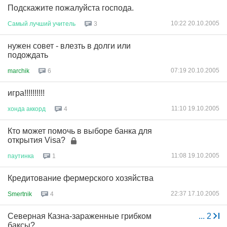
Подскажите пожалуйста господа.
10:22 20.10.2005
Самый
лучший
учитель
3
нужен совет - влезть в долги или
подождать
07:19 20.10.2005
marchik
6
игра!!!!!!!!!!
11:10 19.10.2005
хонда
аккорд
4
Кто может помочь в выборе банка для
открытия Visa?
11:08 19.10.2005
паутинка
1
Кредитование фермерского хозяйства
22:37 17.10.2005
Smertnik
4
Северная Казна-зараженные грибком
...
2
баксы?