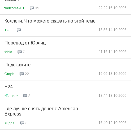
22:22 16.10.2005
welcome911
35
Коллеги. Что можете сказать по этой теме
15:56 14.10.2005
123.
1
Перевод от Юрлиц
11:16 14.10.2005
fobia
7
Подскажите
16:05 13.10.2005
Graph
22
Б24
13:44 13.10.2005
*
П
a
в
e
л
*
8
Где лучше снять денег с American
Express
16:40 12.10.2005
YuppY
8