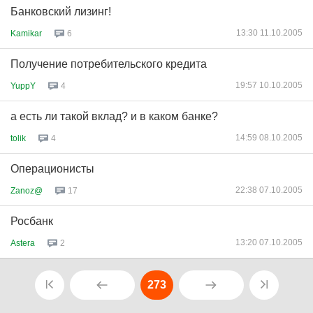
Банковский лизинг!
13:30 11.10.2005
Kamikar
6
Получение потребительского кредита
19:57 10.10.2005
YuppY
4
а есть ли такой вклад? и в каком банке?
14:59 08.10.2005
tolik
4
Операционисты
22:38 07.10.2005
Zanoz@
17
Росбанк
13:20 07.10.2005
Astera
2
273