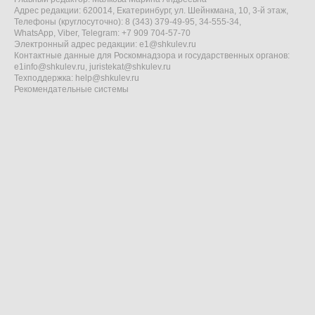
Адрес редакции: 620014, Екатеринбург, ул. Шейнкмана, 10, 3-й этаж,
Телефоны (круглосуточно): 8 (343) 379-49-95, 34-555-34,
WhatsApp, Viber, Telegram: +7 909 704-57-70
Электронный адрес редакции:
e1@shkulev.ru
Контактные данные для Роскомнадзора и государственных органов:
e1info@shkulev.ru
,
juristekat@shkulev.ru
Техподдержка:
help@shkulev.ru
Рекомендательные системы