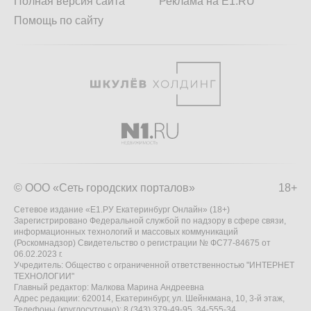
Полная версия сайта
Реклама на E1.RU
Помощь по сайту
© ООО «Сеть городских порталов»
18+
Сетевое издание «Е1.РУ Екатеринбург Онлайн» (18+)
Зарегистрировано Федеральной службой по надзору в сфере связи,
информационных технологий и массовых коммуникаций
(Роскомнадзор) Свидетельство о регистрации № ФС77-84675 от
06.02.2023 г.
Учредитель: Общество с ограниченной ответственностью "ИНТЕРНЕТ
ТЕХНОЛОГИИ"
Главный редактор: Малкова Марина Андреевна
Адрес редакции: 620014, Екатеринбург, ул. Шейнкмана, 10, 3-й этаж,
Телефоны (круглосуточно): 8 (343) 379-49-95, 34-555-34,