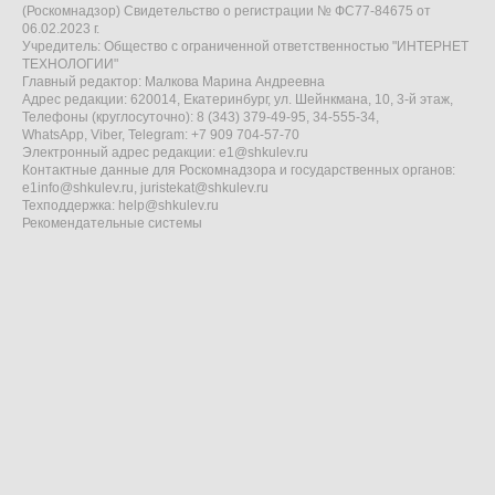
(Роскомнадзор) Свидетельство о регистрации № ФС77-84675 от
06.02.2023 г.
Учредитель: Общество с ограниченной ответственностью "ИНТЕРНЕТ
ТЕХНОЛОГИИ"
Главный редактор: Малкова Марина Андреевна
Адрес редакции: 620014, Екатеринбург, ул. Шейнкмана, 10, 3-й этаж,
Телефоны (круглосуточно): 8 (343) 379-49-95, 34-555-34,
WhatsApp, Viber, Telegram: +7 909 704-57-70
Электронный адрес редакции:
e1@shkulev.ru
Контактные данные для Роскомнадзора и государственных органов:
e1info@shkulev.ru
,
juristekat@shkulev.ru
Техподдержка:
help@shkulev.ru
Рекомендательные системы