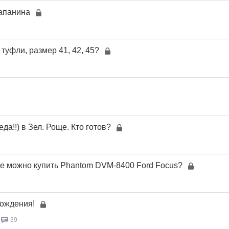
апанина
 туфли, размер 41, 42, 45?
да!!) в Зел. Роще. Кто готов?
ге можно купить Phantom DVM-8400 Ford Focus?
ождения!
39