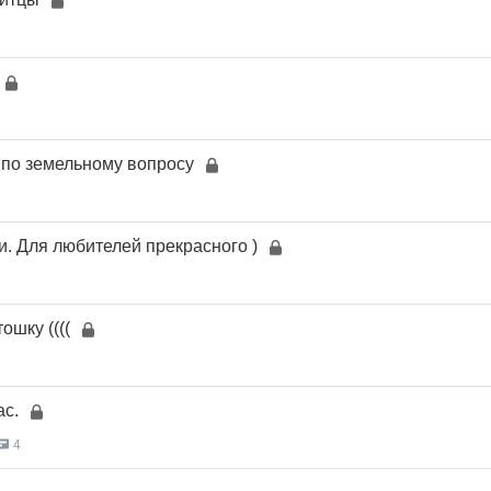
 по земельному вопросу
и. Для любителей прекрасного )
ошку ((((
ас.
4