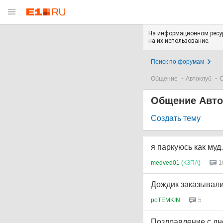
На информационном ресур
на их использование.
Поиск по форумам
Общение
Автоклуб
О
Общение Авто
Создать тему
я паркуюсь как муд.
medved01 (
КЗПА
)
1
Дождик заказывал
poTEMKIN
5
Поздравление с д