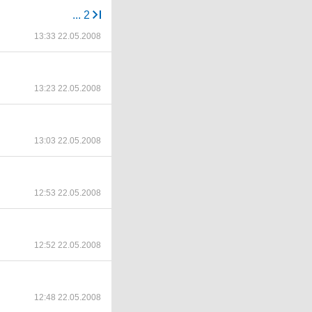
...
2
13:33 22.05.2008
13:23 22.05.2008
13:03 22.05.2008
12:53 22.05.2008
12:52 22.05.2008
12:48 22.05.2008