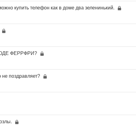
ожно купить телефон как в доме два зеленинький.
РОДЕ ФЕРРФРИ?
о не поздравляет?
козлы.