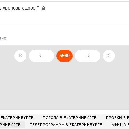
в хреновых дорог"
48
5569
 ЕКАТЕРИНБУРГЕ
ПОГОДА В ЕКАТЕРИНБУРГЕ
ПРОБКИ В 
ЕРИНБУРГЕ
ТЕЛЕПРОГРАММА В ЕКАТЕРИНБУРГЕ
АФИША 