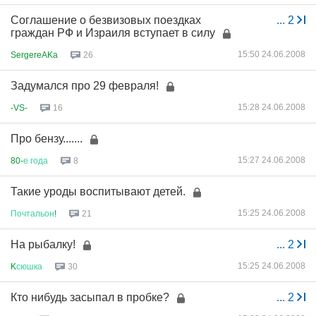
Соглашение о безвизовых поездках
...
2
граждан РФ и Израиля вступает в силу
15:50 24.06.2008
SergereAKa
26
Задумался про 29 февраля!
15:28 24.06.2008
-VS-
16
Про бензу.......
15:27 24.06.2008
80-
е
года
8
Такие уроды воспитывают детей.
15:25 24.06.2008
Почтальон
!
21
На рыбалку!
...
2
15:25 24.06.2008
K
сюшка
30
Кто нибудь засыпал в пробке?
...
2