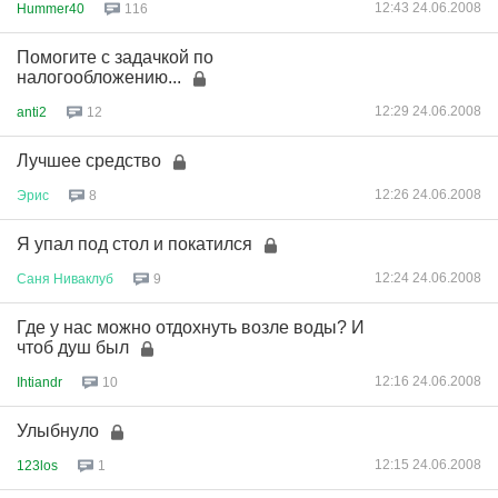
12:43 24.06.2008
Hummer40
116
Помогите с задачкой по
налогообложению...
12:29 24.06.2008
anti2
12
Лучшее средство
12:26 24.06.2008
Эрис
8
Я упал под стол и покатился
12:24 24.06.2008
Саня
Ниваклуб
9
Где у нас можно отдохнуть возле воды? И
чтоб душ был
12:16 24.06.2008
Ihtiandr
10
Улыбнуло
12:15 24.06.2008
123los
1