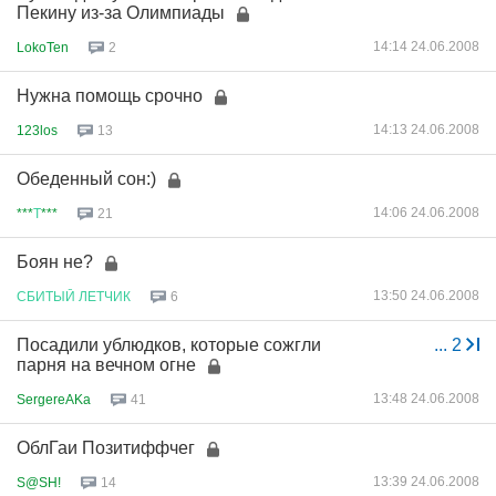
Пекину из-за Олимпиады
14:14 24.06.2008
LokoTen
2
Нужна помощь срочно
14:13 24.06.2008
123los
13
Обеденный сон:)
14:06 24.06.2008
***
Т
***
21
Боян не?
13:50 24.06.2008
СБИТЫЙ
ЛЕТЧИК
6
Посадили ублюдков, которые сожгли
...
2
парня на вечном огне
13:48 24.06.2008
SergereAKa
41
ОблГаи Позитиффчег
13:39 24.06.2008
S@SH!
14