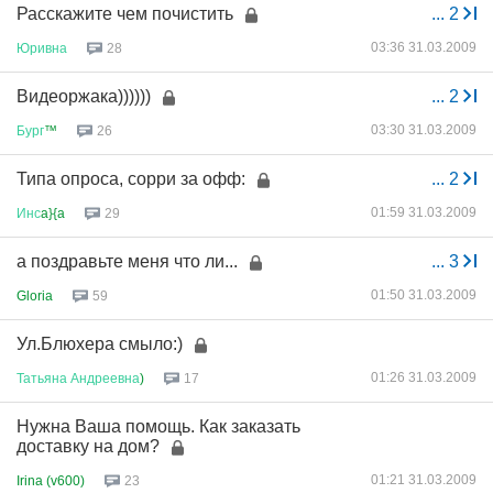
Расскажите чем почистить
...
2
03:36 31.03.2009
Юривна
28
Видеоржака))))))
...
2
03:30 31.03.2009
Бург
™
26
Типа опроса, сорри за офф:
...
2
01:59 31.03.2009
Инс
a}{a
29
а поздравьте меня что ли...
...
3
01:50 31.03.2009
Gloria
59
Ул.Блюхера смыло:)
01:26 31.03.2009
Татьяна
Андреевна
)
17
Нужна Ваша помощь. Как заказать
доставку на дом?
01:21 31.03.2009
Irina (v600)
23