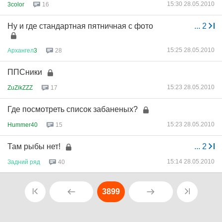
15:30 28.05.2010
3color
16
Ну и где стандартная пятничная с фото
...
2
15:25 28.05.2010
Архангел
3
28
ППСники
15:23 28.05.2010
ZuZikZZZ
17
Где посмотреть список забаненых?
15:23 28.05.2010
Hummer40
15
Там рыбы нет!
...
2
15:14 28.05.2010
Задний
ряд
40
3899