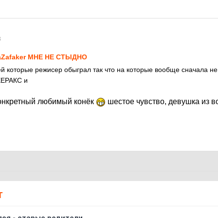
3
Zafaker МНЕ НЕ СТЫДНО
ей которые режисер обыграл так что на которые вообще сначала 
ХЕРАКС и
конкретный любимый конёк
шестое чувство, девушка из в
Т