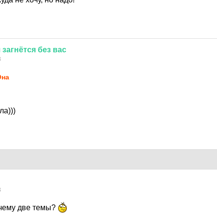
я
загнётся
без
вас
3
Она
а)))
3
чему две темы?