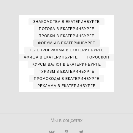
ЗНАКОМСТВА В ЕКАТЕРИНБУРГЕ
ПОГОДА В ЕКАТЕРИНБУРГЕ
ПРОБКИ В ЕКАТЕРИНБУРГЕ
ФОРУМЫ В ЕКАТЕРИНБУРГЕ
ТЕЛЕПРОГРАММА В ЕКАТЕРИНБУРГЕ
АФИША В ЕКАТЕРИНБУРГЕ
ГОРОСКОП
КУРСЫ ВАЛЮТ В ЕКАТЕРИНБУРГЕ
ТУРИЗМ В ЕКАТЕРИНБУРГЕ
ПРОМОКОДЫ В ЕКАТЕРИНБУРГЕ
РЕКЛАМА В ЕКАТЕРИНБУРГЕ
Мы в соцсетях