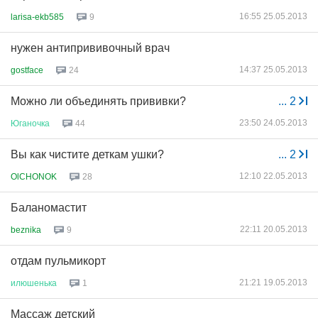
16:55 25.05.2013
larisa-ekb585
9
нужен антипрививочный врач
14:37 25.05.2013
gostface
24
Можно ли объединять прививки?
...
2
23:50 24.05.2013
Юганочка
44
Вы как чистите деткам ушки?
...
2
12:10 22.05.2013
OlCHONOK
28
Баланомастит
22:11 20.05.2013
beznika
9
отдам пульмикорт
21:21 19.05.2013
илюшенька
1
Массаж детский