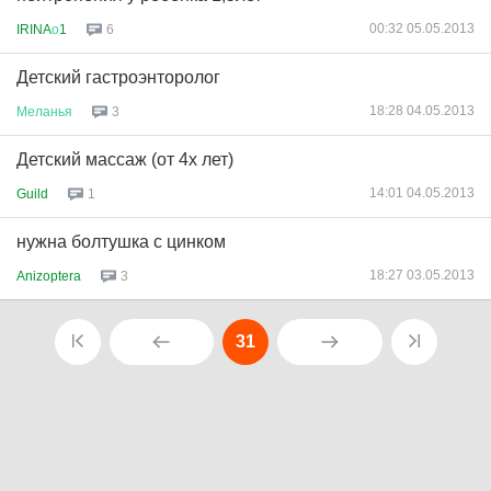
00:32 05.05.2013
IRINA
о
1
6
Детский гастроэнторолог
18:28 04.05.2013
Меланья
3
Детский массаж (от 4х лет)
14:01 04.05.2013
Guild
1
нужна болтушка с цинком
18:27 03.05.2013
Anizoptera
3
31