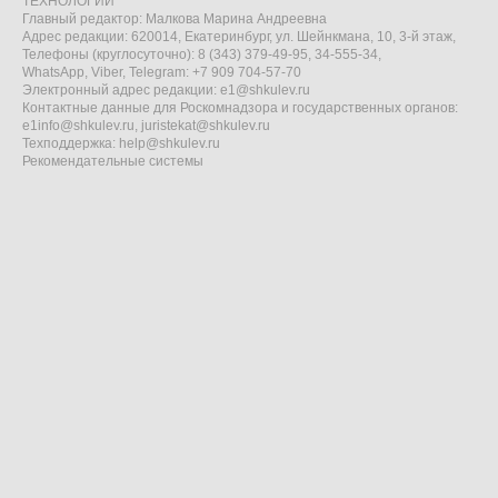
ТЕХНОЛОГИИ"
Главный редактор: Малкова Марина Андреевна
Адрес редакции: 620014, Екатеринбург, ул. Шейнкмана, 10, 3-й этаж,
Телефоны (круглосуточно): 8 (343) 379-49-95, 34-555-34,
WhatsApp, Viber, Telegram: +7 909 704-57-70
Электронный адрес редакции:
e1@shkulev.ru
Контактные данные для Роскомнадзора и государственных органов:
e1info@shkulev.ru
,
juristekat@shkulev.ru
Техподдержка:
help@shkulev.ru
Рекомендательные системы