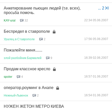
Анкетирование пьющих людей (т.е. всех),
...
2
просьба помочь.
22:34 05.06.2007
KAY-ural
32
Беспредел в ставрополе
17:56 05.06.2007
Уралец
в
Ставрополе
2
Пожалейти миня.......
16:39 02.06.2007
злой
разбойник
Бармалей
9
Продам классное кресло
16:57 01.06.2007
spoler
4
оператор,роуминг в Анапе
16:54 01.06.2007
Нежный
-
Львенок
2
НУЖЕН ЖЕТОН МЕТРО КИЕВА