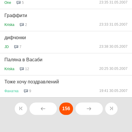
23:35 31.05.2007
One
5
Граффити
23:33 31.05.2007
Kriska
2
дифчонки
23:38 30.05.2007
JD
7
Паляна в Васаби
20:25 30.05.2007
Kriska
12
Тоже хочу поздравлений
19:41 30.05.2007
Фанатка
9
156