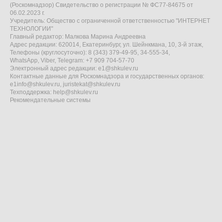
(Роскомнадзор) Свидетельство о регистрации № ФС77-84675 от
06.02.2023 г.
Учредитель: Общество с ограниченной ответственностью "ИНТЕРНЕТ
ТЕХНОЛОГИИ"
Главный редактор: Малкова Марина Андреевна
Адрес редакции: 620014, Екатеринбург, ул. Шейнкмана, 10, 3-й этаж,
Телефоны (круглосуточно): 8 (343) 379-49-95, 34-555-34,
WhatsApp, Viber, Telegram: +7 909 704-57-70
Электронный адрес редакции:
e1@shkulev.ru
Контактные данные для Роскомнадзора и государственных органов:
e1info@shkulev.ru
,
juristekat@shkulev.ru
Техподдержка:
help@shkulev.ru
Рекомендательные системы