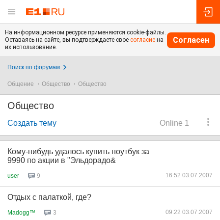
На информационном ресурсе применяются cookie-файлы.
Согласен
Оставаясь на сайте, вы подтверждаете свое
согласие
на
их использование.
Поиск по форумам
Общение
Общество
Общество
Общество
Создать тему
Online 1
Кому-нибудь удалось купить ноутбук за
9990 по акции в "Эльдорадо&
16:52 03.07.2007
user
9
Отдых с палаткой, где?
09:22 03.07.2007
Madogg™
3