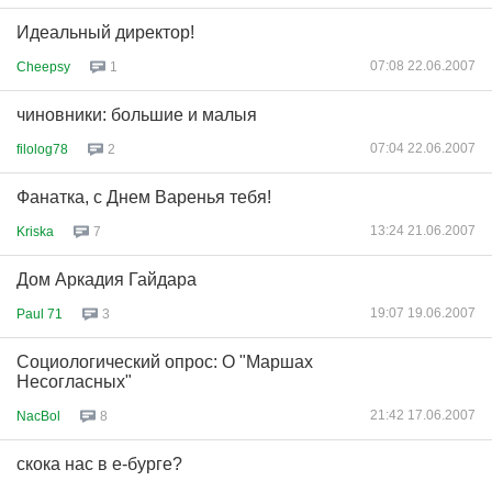
Идеальный директор!
07:08 22.06.2007
Cheepsy
1
чиновники: большие и малыя
07:04 22.06.2007
filolog78
2
Фанатка, с Днем Варенья тебя!
13:24 21.06.2007
Kriska
7
Дом Аркадия Гайдара
19:07 19.06.2007
Paul 71
3
Социологический опрос: О "Маршах
Несогласных"
21:42 17.06.2007
NacBol
8
скока нас в е-бурге?