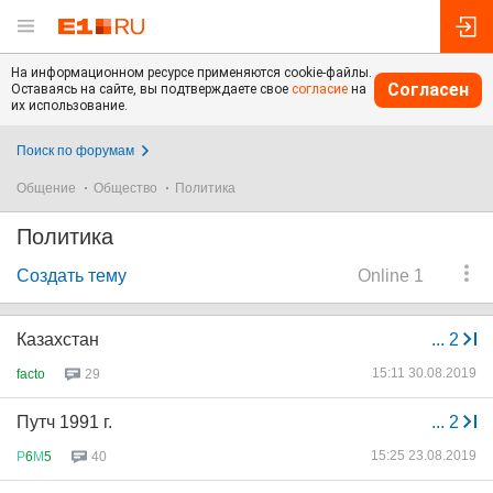
На информационном ресурсе применяются cookie-файлы.
Согласен
Оставаясь на сайте, вы подтверждаете свое
согласие
на
их использование.
Поиск по форумам
Общение
Общество
Политика
Политика
Создать тему
Online 1
Казахстан
...
2
15:11 30.08.2019
facto
29
Путч 1991 г.
...
2
15:25 23.08.2019
Р
6
М
5
40