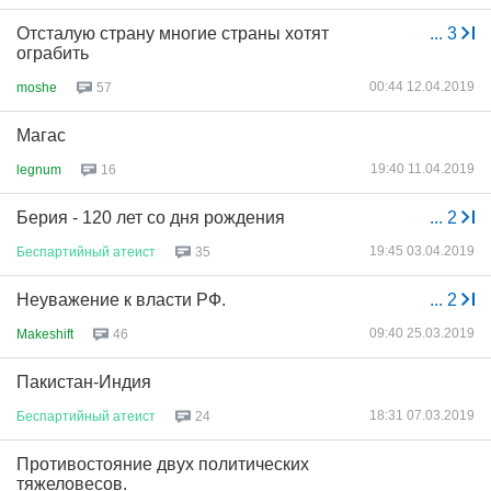
Отсталую страну многие страны хотят
...
3
ограбить
00:44 12.04.2019
moshe
57
Магас
19:40 11.04.2019
legnum
16
Берия - 120 лет со дня рождения
...
2
19:45 03.04.2019
Беспартийный
атеист
35
Неуважение к власти РФ.
...
2
09:40 25.03.2019
Makeshift
46
Пакистан-Индия
18:31 07.03.2019
Беспартийный
атеист
24
Противостояние двух политических
тяжеловесов.