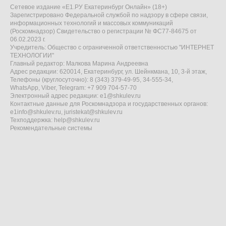
Сетевое издание «Е1.РУ Екатеринбург Онлайн» (18+)
Зарегистрировано Федеральной службой по надзору в сфере связи,
информационных технологий и массовых коммуникаций
(Роскомнадзор) Свидетельство о регистрации № ФС77-84675 от
06.02.2023 г.
Учредитель: Общество с ограниченной ответственностью "ИНТЕРНЕТ
ТЕХНОЛОГИИ"
Главный редактор: Малкова Марина Андреевна
Адрес редакции: 620014, Екатеринбург, ул. Шейнкмана, 10, 3-й этаж,
Телефоны (круглосуточно): 8 (343) 379-49-95, 34-555-34,
WhatsApp, Viber, Telegram: +7 909 704-57-70
Электронный адрес редакции:
e1@shkulev.ru
Контактные данные для Роскомнадзора и государственных органов:
e1info@shkulev.ru
,
juristekat@shkulev.ru
Техподдержка:
help@shkulev.ru
Рекомендательные системы