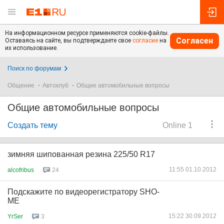
На информационном ресурсе применяются cookie-файлы.
Согласен
Оставаясь на сайте, вы подтверждаете свое
согласие
на
их использование.
Поиск по форумам
Общение
Автоклуб
Общие автомобильные вопросы
Общие автомобильные вопросы
Создать тему
Online 1
зимняя шипованная резина 225/50 R17
11:55 01.10.2012
alcofribus
24
Подскажите по видеорегистратору SHO-
ME
15:22 30.09.2012
YrSer
3