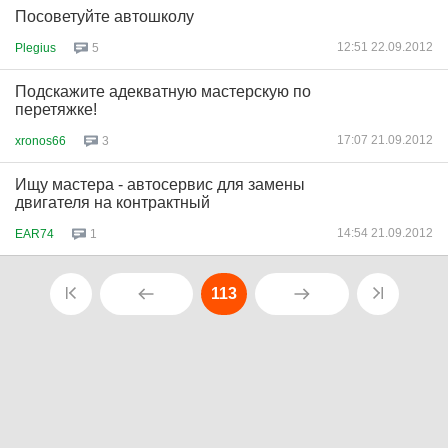
Посоветуйте автошколу
12:51 22.09.2012
Plegius
5
Подскажите адекватную мастерскую по
перетяжке!
17:07 21.09.2012
xronos66
3
Ищу мастера - автосервис для замены
двигателя на контрактный
14:54 21.09.2012
EAR74
1
113