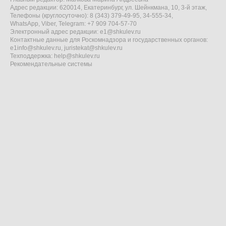
Адрес редакции: 620014, Екатеринбург, ул. Шейнкмана, 10, 3-й этаж,
Телефоны (круглосуточно): 8 (343) 379-49-95, 34-555-34,
WhatsApp, Viber, Telegram: +7 909 704-57-70
Электронный адрес редакции:
e1@shkulev.ru
Контактные данные для Роскомнадзора и государственных органов:
e1info@shkulev.ru
,
juristekat@shkulev.ru
Техподдержка:
help@shkulev.ru
Рекомендательные системы