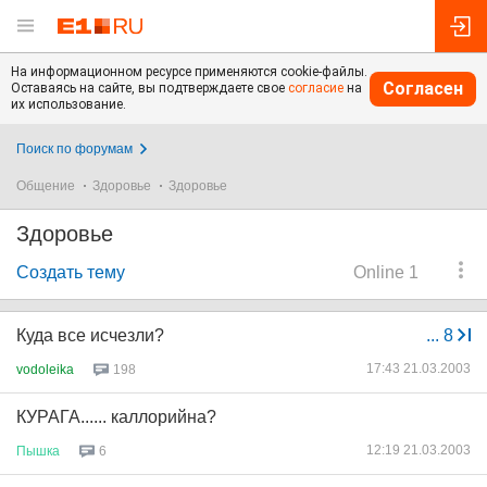
На информационном ресурсе применяются cookie-файлы.
Согласен
Оставаясь на сайте, вы подтверждаете свое
согласие
на
их использование.
Поиск по форумам
Общение
Здоровье
Здоровье
Здоровье
Создать тему
Online 1
Куда все исчезли?
...
8
17:43 21.03.2003
vodoleika
198
КУРАГА...... каллорийна?
12:19 21.03.2003
Пышка
6