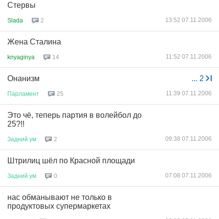
Стервы
13:52 07.11.2006
Slada
2
Жена Сталина
11:52 07.11.2006
knyaginya
14
Онанизм
...
2
11:39 07.11.2006
Парламент
25
Это чё, теперь партия в волейбол до
25?!!
09:38 07.11.2006
Задний
ум
2
Штрилиц шёл по Красной площади
07:08 07.11.2006
Задний
ум
0
нас обманывают не только в
продуктовых супермаркетах