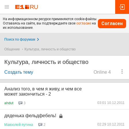
На информационном ресурсе применяются cookie-файлы.
Согласен
Оставаясь на сайте, вы подтверждаете свое
согласие
на
их использование.
Поиск по форумам
Общение
Культура, личность и общество
Культура, личность и общество
Создать тему
Online 4
Анализ того, в чем я живу, и чем все
может закончиться - 2
03:01 10.12.2011
ahdut
3
дяденька фельдфебель!
02:29 10.12.2011
Мавзолей
путина
2