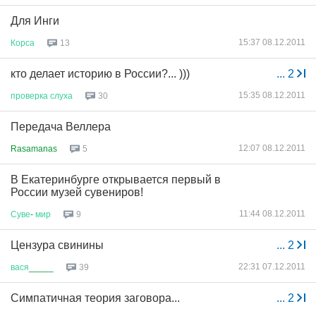
Для Инги
15:37 08.12.2011
Корса
13
кто делает историю в России?... )))
...
2
15:35 08.12.2011
проверка
слуха
30
Передача Веллера
12:07 08.12.2011
Rasamanas
5
В Екатеринбурге открывается первый в
России музей сувениров!
11:44 08.12.2011
Суве
-
мир
9
Цензура свинины
...
2
22:31 07.12.2011
вася
_____
39
Симпатичная теория заговора...
...
2