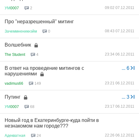
09:02 07.12.2011
УМ
0007
2
Про "неразрешенный" митинг
08:43 07.12.2011
Зачеммненикнэйм
0
Волшебник
23:34 06.12.2011
The Student
4
В ответ на проведение митингов с
...
6
нарушениями
23:21 06.12.2011
vadimus66
149
Путинг
...
3
23:17 06.12.2011
УМ
0007
68
Новый год в Екатеринбурге-куда пойти в
незнакомом нам городе???
22:26 06.12.2011
Адекватная
24