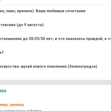
ино, пиво, крепкое). Ваши любимые сочетания
товские (до 9 августа)
отношениях до 20/25/30 лет, и что оказалось правдой, а 
х?
искусства: музей нового поколения (Зеленоградск)
naya
9
mmy_samuray