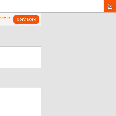
огласие
Согласен