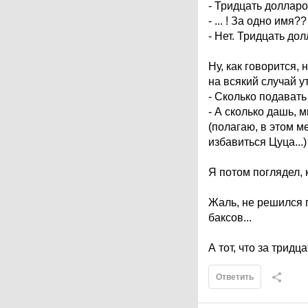
- Тридцать доллар
- ... ! За одно имя??
- Нет. Тридцать дол
Ну, как говорится, 
на всякий случай у
- Сколько подавать
- А сколько дашь, м
(полагаю, в этом м
избавиться Цуца...)
Я потом поглядел, 
Жаль, не решился 
баксов...
А тот, что за тридца
Ответить