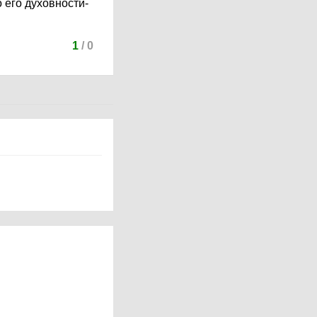
 его духовности-
1
/
0