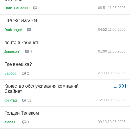
09:51 11.05.2006
Dark_PaLadiN
2
ПРОКСИ&VPN
04:52 11.05.2006
Dark angel
1
почта в кабинет!
01:00 11.05.2006
Jemeson`
7
Где внешка?
21:33 10.05.2006
Барбос
2
Качество обслуживания компаний
...
3
Скайнет
12:38 10.05.2006
кот
-frag
52
Голден Телеком
09:13 10.05.2006
aleha11
1