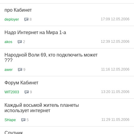
про Кабинет
17:09 12.05.2006
deployer
8
Надо Интернет на Мира 1-а
12:39 12.05.2006
akos
2
Народной Воли 69, кто подключить может
???
11:16 12.05.2006
awer
9
Форум Кабинет
13:20 11.05.2006
WIT2003
9
Каждый восьмой житель планеты
использует интернет
11:29 11.05.2006
SHape
5
Спутник