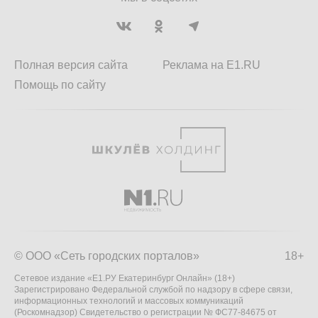
Полная версия сайта
Реклама на E1.RU
Помощь по сайту
© ООО «Сеть городских порталов»
18+
Сетевое издание «Е1.РУ Екатеринбург Онлайн» (18+)
Зарегистрировано Федеральной службой по надзору в сфере связи,
информационных технологий и массовых коммуникаций
(Роскомнадзор) Свидетельство о регистрации № ФС77-84675 от