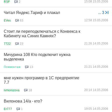
15:08 15.05.2006
RSF
2
Читал Яндекс.Тариф и плакал
...
3
12:58 15.05.2006
EVes
63
Стоит ли переподключаться с Конвекса к
Кабинету на Синих Камнях?
21:26 14.05.2006
7722
23
Мичурина 108 Кто подключит нужна
выделенка
21:21 14.05.2006
Пожмонтаж
13
мне нужен програмер в 1С предприятие
7.7
20:14 14.05.2006
ivmorozova
18
Вилонова 14/а - кто?
19:05 14.05.2006
Er777
1