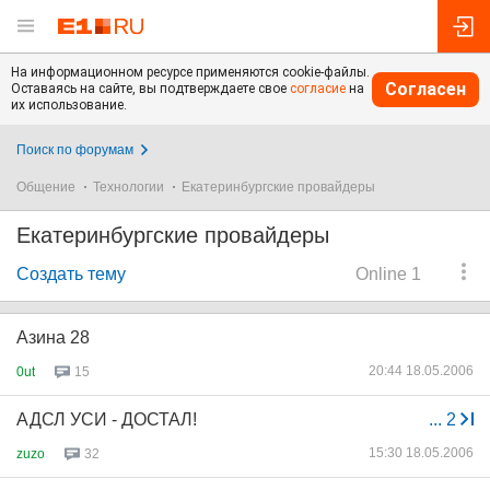
На информационном ресурсе применяются cookie-файлы.
Согласен
Оставаясь на сайте, вы подтверждаете свое
согласие
на
их использование.
Поиск по форумам
Общение
Технологии
Екатеринбургские провайдеры
Екатеринбургские провайдеры
Создать тему
Online 1
Азина 28
20:44 18.05.2006
0ut
15
АДСЛ УСИ - ДОСТАЛ!
...
2
15:30 18.05.2006
zuzo
32