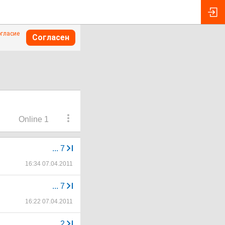
огласие
Согласен
Online 1
...
7
16:34 07.04.2011
...
7
16:22 07.04.2011
...
2