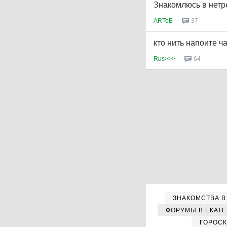
Знакомлюсь в нетр
ARTeB
37
кто нить напоите ч
Rus>>>
64
ЗНАКОМСТВА В
ФОРУМЫ В ЕКАТ
ГОРОС