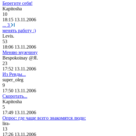
Берегите себя!
Kapitosha
10
18:15 13.11.2006
...
3
менять работу :)
Levis.
53
18:06 13.11.2006
Меняю мужчину
Bespokoinay @
Я
.
23
17:52 13.11.2006
Из Ревды...
super_oleg
9
17:50 13.11.2006
Скоротать...
Kapitosha
5
17:49 13.11.2006
Опрос: где чаще всего знакомятся люди:
lira-
13
17:26 13.11.2006