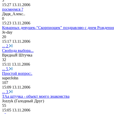
3
15:27 13.11.2006
посмеемся ?
Дядя
_
Алекс
..
0
15:23 13.11.2006
Коварных девушек-"Скорпиошек" поздравляю с днем Рождения
Je-day
20
15:17 13.11.2006
...
2
Свобода выбора...
ВреднаЯ
Штучка
32
15:11 13.11.2006
...
5
Простой вопрос:.
superJohn
107
15:09 13.11.2006
...
3
ТАа штучка - объект моего знакомства
Jozzyk (
Галодный
Друг
)
55
15:05 13.11.2006