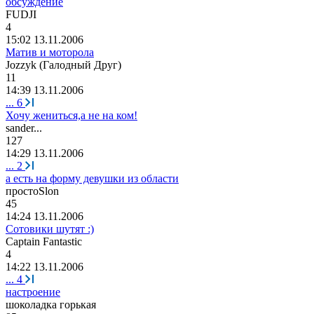
обсуждение
FUDJI
4
15:02 13.11.2006
Матив и моторола
Jozzyk (
Галодный
Друг
)
11
14:39 13.11.2006
...
6
Хочу жениться,а не на ком!
sander...
127
14:29 13.11.2006
...
2
а есть на форму девушки из области
просто
Slon
45
14:24 13.11.2006
Сотовики шутят :)
Captain Fantastic
4
14:22 13.11.2006
...
4
настроение
шоколадка
горькая