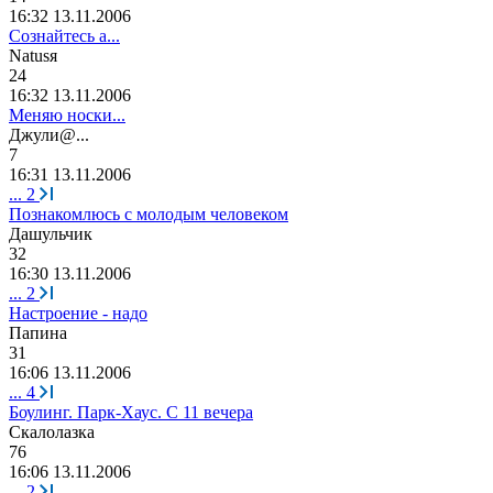
16:32 13.11.2006
Сознайтесь а...
N
а
tus
я
24
16:32 13.11.2006
Меняю носки...
Джули
@...
7
16:31 13.11.2006
...
2
Познакомлюсь с молодым человеком
Дашульчик
32
16:30 13.11.2006
...
2
Настроение - надо
Папина
31
16:06 13.11.2006
...
4
Боулинг. Парк-Хаус. С 11 вечера
Скалолазка
76
16:06 13.11.2006
...
2