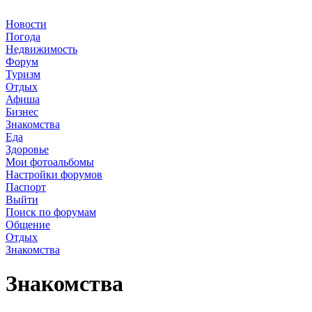
Новости
Погода
Недвижимость
Форум
Туризм
Отдых
Афиша
Бизнес
Знакомства
Еда
Здоровье
Мои фотоальбомы
Настройки форумов
Паспорт
Выйти
Поиск по форумам
Общение
Отдых
Знакомства
Знакомства