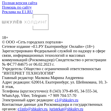
Полная версия сайта
Помощь по сайту
Реклама на E1.RU
18+
© ООО «Сеть городских порталов»
Сетевое издание «Е1.РУ Екатеринбург Онлайн» (18+)
Зарегистрировано Федеральной службой по надзору в сфере
связи, информационных технологий и массовых
коммуникаций (Роскомнадзор) Свидетельство о регистрации
№ ФС77-84675 от 06.02.2023 г.
Учредитель: Общество с ограниченной ответственностью
"ИНТЕРНЕТ ТЕХНОЛОГИИ"
Главный редактор: Малкова Марина Андреевна
Адрес редакции: 620014, Екатеринбург, ул. Шейнкмана, 10, 3-
й этаж,
Телефоны (круглосуточно): 8 (343) 379-49-95, 34-555-34,
WhatsApp, Viber, Telegram: +7 909 704-57-70
Электронный адрес редакции:
e1@shkulev.ru
Контактные данные для Роскомнадзора и государственных
органов:
e1info@shkulev.ru
,
juristekat@shkulev.ru