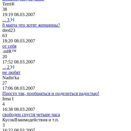
Terri®
38
19:19 08.03.2007
...
3
8 марта что хотят женщины?
dred23
63
18:20 08.03.2007
от себя
.mIR™
20
17:52 08.03.2007
...
2
не любят
Nadin'ka
27
17:06 08.03.2007
Просто так, пообщаться и поделиться радостью!
Irma I
4
16:38 08.03.2007
свободен спустя четыре часа
КусокВзаимодействия
и
т
.
п
.
3
16:32 08.03.2007