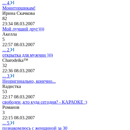
...
4
Мониторщикам!
Ирина
Скачкова
82
23:34 08.03.2007
Мой лучший друг))))
Акелла
5
22:57 08.03.2007
...
2
открытка для мужчин ))))
Charodeika™
32
22:36 08.03.2007
...
3
Неоригинально, конечно...
R
адистка
53
22:17 08.03.2007
свободен ,кто куда сегодня? - КАРАОКЕ :)
Романов
3
22:15 08.03.2007
...
5
познакомлюсь с женщиной за 30