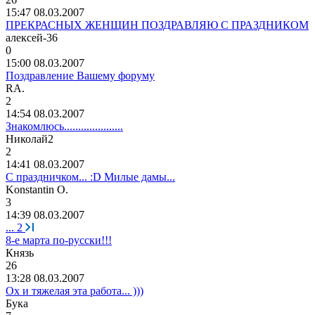
15:47 08.03.2007
ПРЕКРАСНЫХ ЖЕНЩИН ПОЗДРАВЛЯЮ С ПРАЗДНИКОМ
алексей
-36
0
15:00 08.03.2007
Поздравление Вашему форуму
RA.
2
14:54 08.03.2007
Знакомлюсь.....................
Николай
2
2
14:41 08.03.2007
С праздничком... :D Милые дамы...
Konstantin O.
3
14:39 08.03.2007
...
2
8-е марта по-русски!!!
Князь
26
13:28 08.03.2007
Ох и тяжелая эта работа... )))
Бук
a