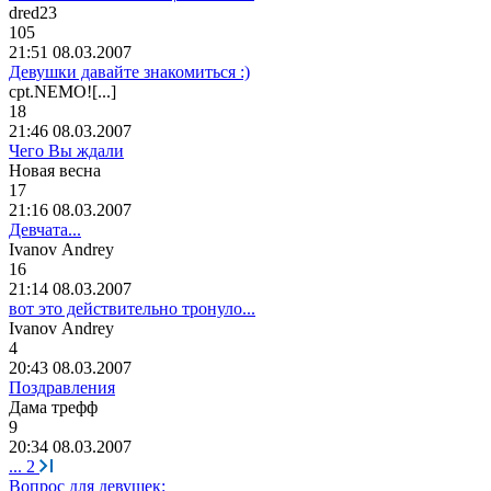
dred23
105
21:51 08.03.2007
Девушки давайте знакомиться :)
с
pt.N
Е
M
О
![...]
18
21:46 08.03.2007
Чего Вы ждали
Новая
весна
17
21:16 08.03.2007
Девчата...
Ivanov Andrey
16
21:14 08.03.2007
вот это действительно тронуло...
Ivanov Andrey
4
20:43 08.03.2007
Поздравления
Дама
трефф
9
20:34 08.03.2007
...
2
Вопрос для девушек: