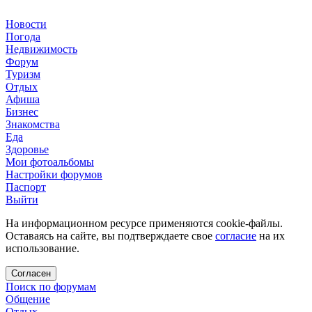
Новости
Погода
Недвижимость
Форум
Туризм
Отдых
Афиша
Бизнес
Знакомства
Еда
Здоровье
Мои фотоальбомы
Настройки форумов
Паспорт
Выйти
На информационном ресурсе применяются cookie-файлы.
Оставаясь на сайте, вы подтверждаете свое
согласие
на их
использование.
Согласен
Поиск по форумам
Общение
Отдых