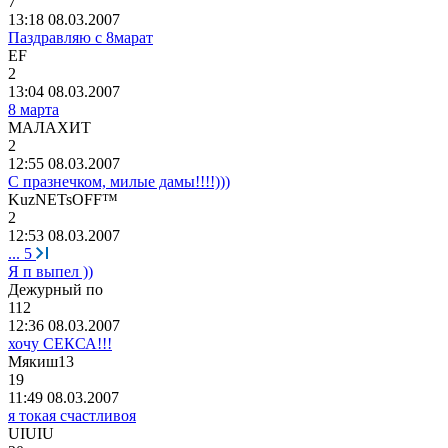
7
13:18 08.03.2007
Паздравляю с 8марат
EF
2
13:04 08.03.2007
8 марта
МАЛАХИТ
2
12:55 08.03.2007
С празнечком, милые дамы!!!!)))
KuzNETsOFF™
2
12:53 08.03.2007
...
5
Я п выпел ))
Дежурный
по
112
12:36 08.03.2007
хочу СЕКСА!!!
Мякиш
13
19
11:49 08.03.2007
я токая счастливоя
UIUIU