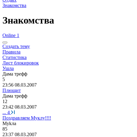
Знакомства
Знакомства
Online 1
Создать тему
Правила
Статистика
Лист блокировок
Ушла
Дама
трефф
5
23:56 08.03.2007
Плющит
Дама
трефф
12
23:42 08.03.2007
...
4
Поздравляем Муклу!!!!
М
yk
ла
85
23:37 08.03.2007