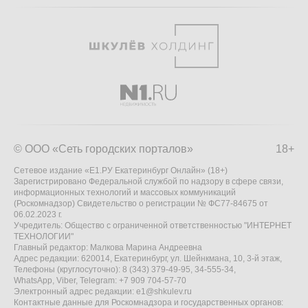
© ООО «Сеть городских порталов»
18+
Сетевое издание «Е1.РУ Екатеринбург Онлайн» (18+)
Зарегистрировано Федеральной службой по надзору в сфере связи,
информационных технологий и массовых коммуникаций
(Роскомнадзор) Свидетельство о регистрации № ФС77-84675 от
06.02.2023 г.
Учредитель: Общество с ограниченной ответственностью "ИНТЕРНЕТ
ТЕХНОЛОГИИ"
Главный редактор: Малкова Марина Андреевна
Адрес редакции: 620014, Екатеринбург, ул. Шейнкмана, 10, 3-й этаж,
Телефоны (круглосуточно): 8 (343) 379-49-95, 34-555-34,
WhatsApp, Viber, Telegram: +7 909 704-57-70
Электронный адрес редакции:
e1@shkulev.ru
Контактные данные для Роскомнадзора и государственных органов: