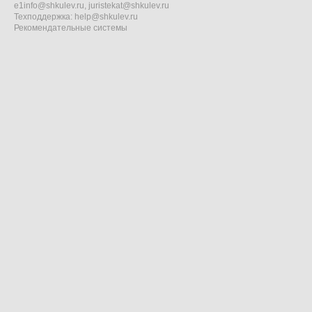
e1info@shkulev.ru
,
juristekat@shkulev.ru
Техподдержка:
help@shkulev.ru
Рекомендательные системы