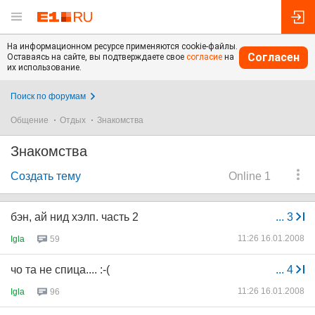
На информационном ресурсе применяются cookie-файлы.
Согласен
Оставаясь на сайте, вы подтверждаете свое
согласие
на
их использование.
Поиск по форумам
Общение
Отдых
Знакомства
Знакомства
Создать тему
Online 1
бэн, ай нид хэлп. часть 2
...
3
11:26 16.01.2008
Igla
59
чо та не спица.... :-(
...
4
11:26 16.01.2008
Igla
96