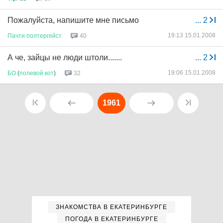
Пожалуйста, напишите мне письмо
...
2
19:13 15.01.2008
Пачти
полтергейст
40
А че, зайцы не люди штоли.......
...
2
19:06 15.01.2008
БО
(
полевой
кот
)
32
1961
ЗНАКОМСТВА В ЕКАТЕРИНБУРГЕ
ПОГОДА В ЕКАТЕРИНБУРГЕ