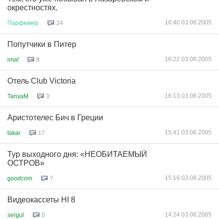
окрестностях.
16:40 03.08.2005
Парфюмер
24
Попутчики в Питер
16:22 03.08.2005
imaf
8
Отель Club Victoria
16:13 03.08.2005
TanyaM
3
Аристотелес Бич в Греции
15:41 03.08.2005
takar
17
Тур выходного дня: «НЕОБИТАЕМЫЙ
ОСТРОВ»
15:16 03.08.2005
goodcom
7
Видеокассеты HI 8
14:24 03.08.2005
sergul
0