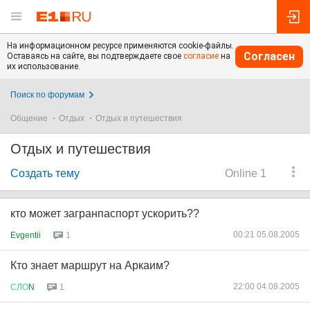
На информационном ресурсе применяются cookie-файлы.
Согласен
Оставаясь на сайте, вы подтверждаете свое
согласие
на
их использование.
Поиск по форумам
Общение
Отдых
Отдых и путешествия
Отдых и путешествия
Создать тему
Online 1
кто может загранпаспорт ускорить??
00:21 05.08.2005
Evgentii
1
Кто знает маршрут на Аркаим?
22:00 04.08.2005
СЛО
N
1