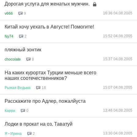
Дорогая услуга для женатых мужчин.
16:36 04.08.2005
v666
9
Китай хочу уехать в Августе! Помогите!
15:52 04.08.2005
Ny74
2
пляжный зонтик
15:37 04.08.2005
chocolate
8
На каких курортах Турции меньше всего
наших соотечественников?
15:07 04.08.2005
Рыжая
Ведьма
18
Расскажите про Адлер, пожалйуста
13:46 04.08.2005
Карри
0
Лодки в прокат на оз. Таватуй
13:30 04.08.2005
Я
-
Ирина
2