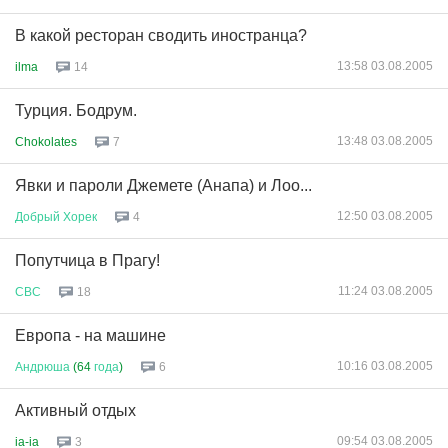
В какой ресторан сводить иностранца?
13:58 03.08.2005
ilma
14
Турция. Бодрум.
13:48 03.08.2005
Chokolates
7
Явки и пароли Джемете (Анапа) и Лоо...
12:50 03.08.2005
Добрый
Хорек
4
Попутчица в Прагу!
11:24 03.08.2005
СВС
18
Европа - на машине
10:16 03.08.2005
Андрюша
(64
года
)
6
Активный отдых
09:54 03.08.2005
ia-ia
3