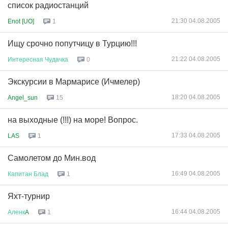
список радиостанций
21:30 04.08.2005
Enot [UO]
1
Ищу срочно попутчицу в Турцию!!!
21:22 04.08.2005
Интересная
Чудачка
0
Экскурсии в Мармарисе (Ичмелер)
18:20 04.08.2005
Angel_sun
15
на выходные (!!!) на море! Вопрос.
17:33 04.08.2005
LAS
1
Самолетом до Мин.вод
16:49 04.08.2005
Капитан
Блад
1
Яхт-турнир
16:44 04.08.2005
Аленк
A
1