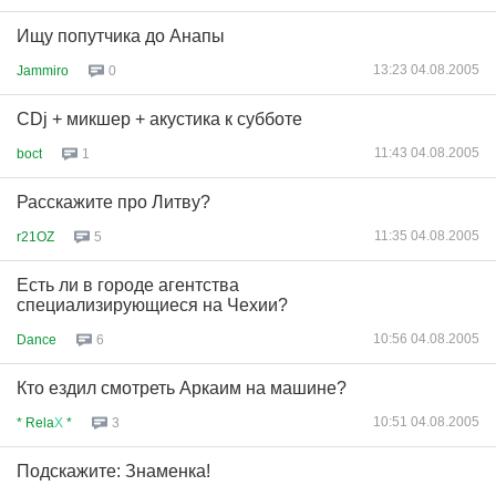
Ищу попутчика до Анапы
13:23 04.08.2005
Jammiro
0
CDj + микшер + акустика к субботе
11:43 04.08.2005
boct
1
Расскажите про Литву?
11:35 04.08.2005
r21OZ
5
Есть ли в городе агентства
специализирующиеся на Чехии?
10:56 04.08.2005
Dance
6
Кто ездил смотреть Аркаим на машине?
10:51 04.08.2005
* Rela
Х
*
3
Подскажите: Знаменка!