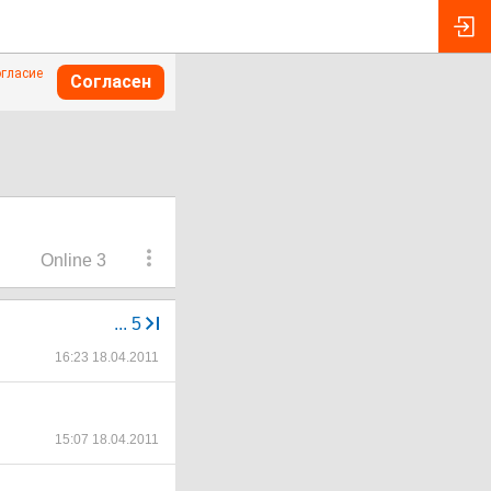
огласие
Согласен
Online 3
...
5
16:23 18.04.2011
15:07 18.04.2011